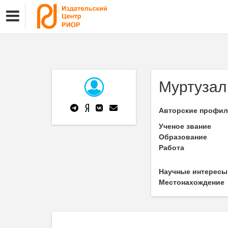
Муртузал
Авторские профи
Ученое звание
Образование
Работа
Научные интересы
Местонахождение