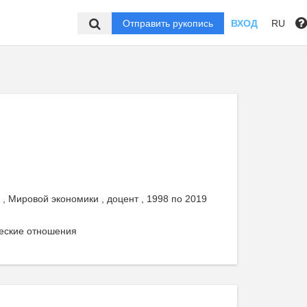
Отправить рукопись
ВХОД
RU
, Мировой экономики , доцент , 1998 по 2019
еские отношения