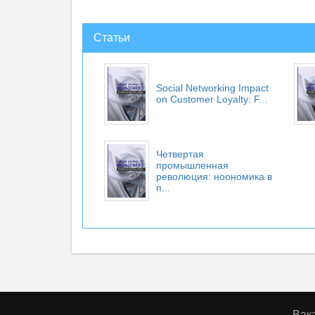
Статьи
Social Networking Impact
on Customer Loyalty: F...
Четвертая
промышленная
революция: ноономика в
п...
Вак