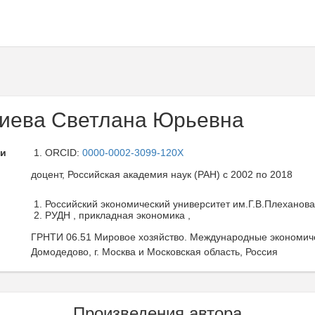
иева Светлана Юрьевна
ли
ORCID:
0000-0002-3099-120X
доцент, Российская академия наук (РАН) с 2002 по 2018
Российский экономический университет им.Г.В.Плеханова 
РУДН , прикладная экономика ,
ГРНТИ 06.51 Мировое хозяйство. Международные экономич
Домодедово, г. Москва и Московская область, Россия
Произведения автора