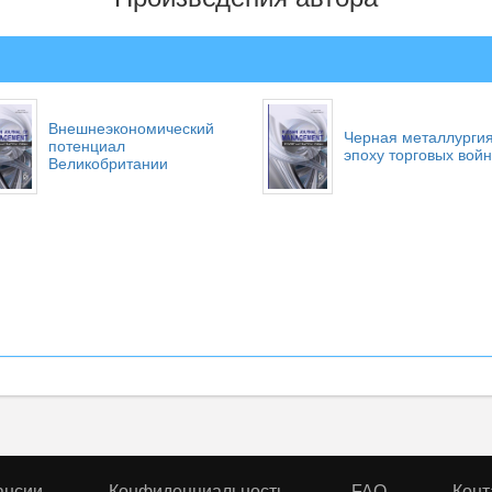
Внешнеэкономический
Черная металлургия
потенциал
эпоху торговых войн
Великобритании
ансии
Конфиденциальность
FAQ
Конт