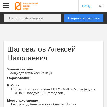
ВХОД
RU
Отправить рукопись
Шаповалов Алексей
Николаевич
Ученая степень
кандидат технических наук
Образование
Работа
Новотроицкий филиал НИТУ «МИСиС» , кафедроа
МТиО , заведующий кафедрой ,
Местонахождение
Новотроицк, Челябинская область, Россия