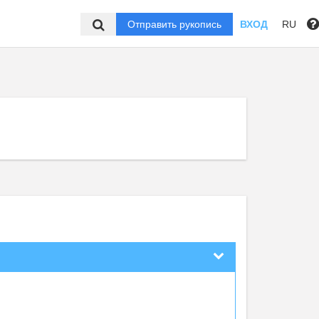
Отправить рукопись
ВХОД
RU