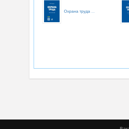
Охрана труда
...
Вак