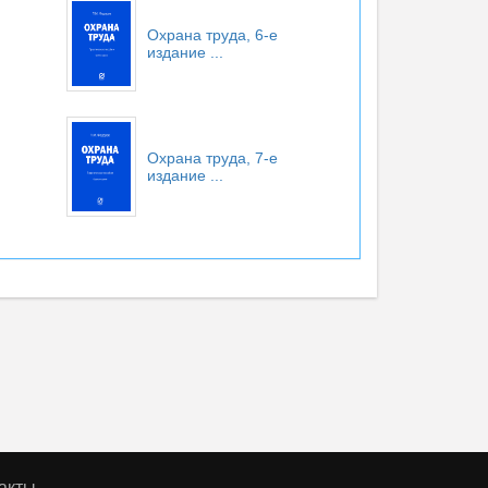
Охрана труда, 6-е
издание
...
Охрана труда, 7-е
издание
...
акты