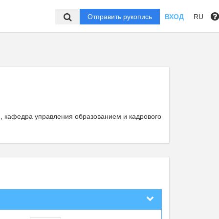
Отправить рукопись
ВХОД
RU
 , кафедра управления образованием и кадрового