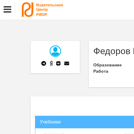
Федоров 
Образование
Работа
Учебники