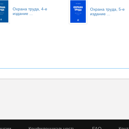
Охрана труда, 4-е
Охрана труда, 5-е
издание
...
издание
...
ансии
Конфиденциальность
FAQ
Конт