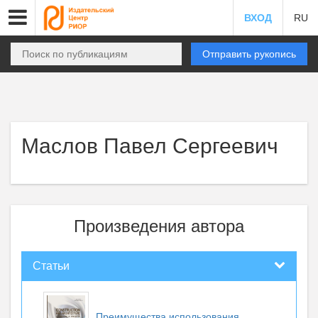
ВХОД
RU
Отправить рукопись
Маслов Павел Сергеевич
Произведения автора
Статьи
Преимущества использования