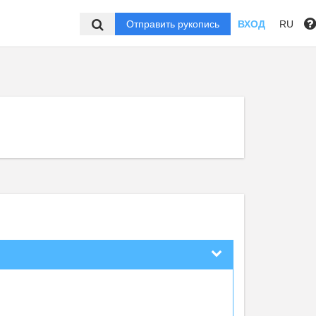
Отправить рукопись
ВХОД
RU