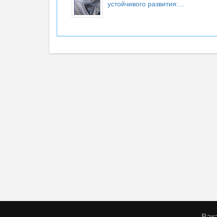
устойчивого развития:...
Вак