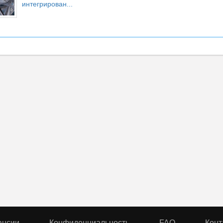
интегрирован...
ансии
Конфиденциальность
FAQ
Конт