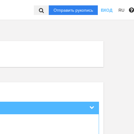
Отправить рукопись
ВХОД
RU