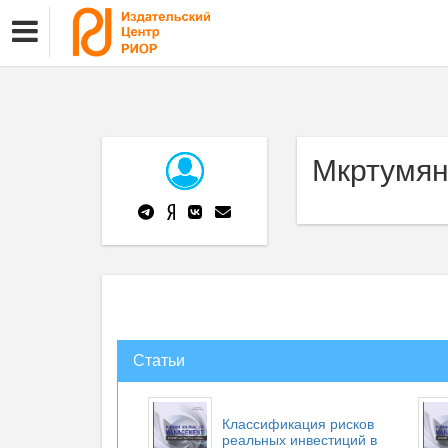
Мкртумян
Статьи
Классификация рисков
реальных инвестиций в