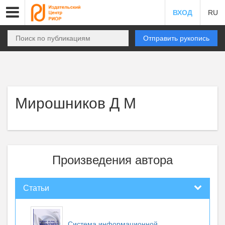
ВХОД
RU
Отправить рукопись
Мирошников Д М
Произведения автора
Статьи
Система информационной