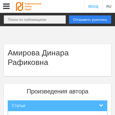
ВХОД
RU
Отправить рукопись
Амирова Динара
Рафиковна
Произведения автора
Статьи