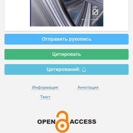
Отправить рукопись
Цитировать
Цитирований:
Информация
Аннотация
Текст