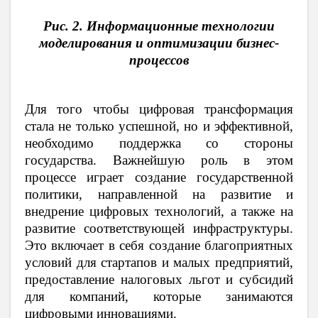
Рис. 2. Информационные технологии
моделирования и оптимизации бизнес-
процессов
Для того чтобы цифровая трансформация
стала не только успешной, но и эффективной,
необходимо поддержка со стороны
государства. Важнейшую роль в этом
процессе играет создание государственной
политики, направленной на развитие и
внедрение цифровых технологий, а также на
развитие соответствующей инфраструктуры.
Это включает в себя создание благоприятных
условий для стартапов и малых предприятий,
предоставление налоговых льгот и субсидий
для компаний, которые занимаются
цифровыми инновациями.