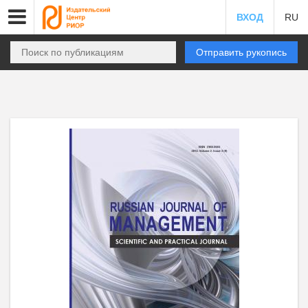
ВХОД
RU
Отправить рукопись