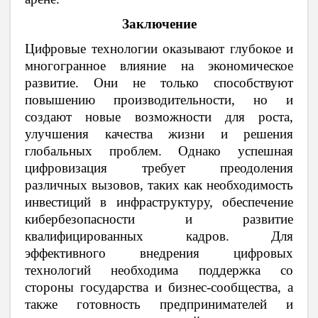
Заключение
Цифровые технологии оказывают глубокое и
многогранное влияние на экономическое
развитие. Они не только способствуют
повышению производительности, но и
создают новые возможности для роста,
улучшения качества жизни и решения
глобальных проблем. Однако успешная
цифровизация требует преодоления
различных вызовов, таких как необходимость
инвестиций в инфраструктуру, обеспечение
кибербезопасности и развитие
квалифицированных кадров. Для
эффективного внедрения цифровых
технологий необходима поддержка со
стороны государства и бизнес-сообщества, а
также готовность предпринимателей и