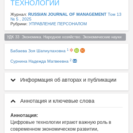
ТЕХНОЛОГИЙ
Журнал:
RUSSIAN JOURNAL OF MANAGEMENT
Том 13
№ 5 , 2025
Рубрики:
УПРАВЛЕНИЕ ПЕРСОНАЛОМ
УДК 33  Экономика. Народное хозяйство. Экономические науки  
1
Бабаева Зоя Шапиулаховна
2
Сурнина Надежда Матвеевна
Информация об авторах и публикации
Аннотация и ключевые слова
Аннотация:
Цифровые технологии играют важную роль в
современном экономическом развитии,