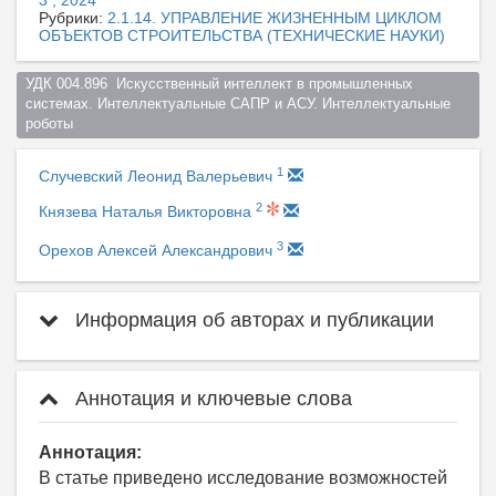
Рубрики:
2.1.14. УПРАВЛЕНИЕ ЖИЗНЕННЫМ ЦИКЛОМ
ОБЪЕКТОВ СТРОИТЕЛЬСТВА (ТЕХНИЧЕСКИЕ НАУКИ)
УДК 004.896  Искусственный интеллект в промышленных 
системах. Интеллектуальные САПР и АСУ. Интеллектуальные 
роботы  
1
Случевский Леонид Валерьевич
2
Князева Наталья Викторовна
3
Орехов Алексей Александрович
Информация об авторах и публикации
Аннотация и ключевые слова
Аннотация:
В статье приведено исследование возможностей