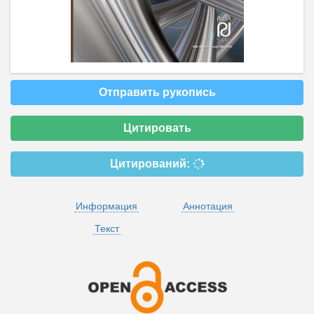
Отправить рукопись
Цитировать
Цитирований:
Информация
Аннотация
Текст