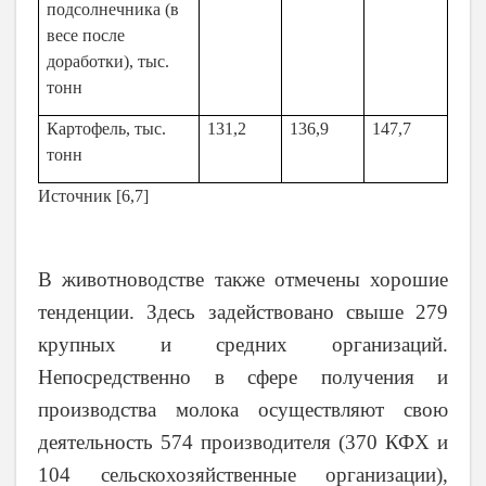
подсолнечника (в
весе после
доработки), тыс.
тонн
Картофель, тыс.
131,2
136,9
147,7
тонн
Источник
[
6,7
]
В животноводстве также отмечены хорошие
тенденции. Здесь задействовано свыше 279
крупных и средних организаций.
Непосредственно в сфере получения и
производства молока осуществляют свою
деятельность 574 производителя (370 КФХ и
104 сельскохозяйственные организации),