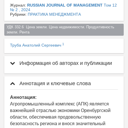
Журнал:
RUSSIAN JOURNAL OF MANAGEMENT
Том 12
№ 2 , 2024
Рубрики:
ПРАКТИКА МЕНЕДЖМЕНТА
УДК 332.6  Цена земли. Цена недвижимости. Продуктивность 
земли. Рента  
1
Труба Анатолий Сергеевич
Информация об авторах и публикации
Аннотация и ключевые слова
Аннотация:
Агропромышленный комплекс (АПК) является
важнейшей отраслью экономики Оренбургской
области, обеспечивая продовольственную
безопасность региона и внося значительный