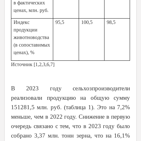
в фактических
ценах, млн. руб.
Индекс
95,5
100,5
98,5
продукции
животноводства
(в сопоставимых
ценах), %
Источник
[
1,2,3,6,7
]
В 2023 году сельхозпроизводители
реализовали продукцию на общую сумму
151281,5 млн. руб. (таблица 1). Это на 7,2%
меньше, чем в 2022 году. Снижение в первую
очередь связано с тем, что в 2023 году было
собрано 3,37 млн. тонн зерна, что на 16,1%