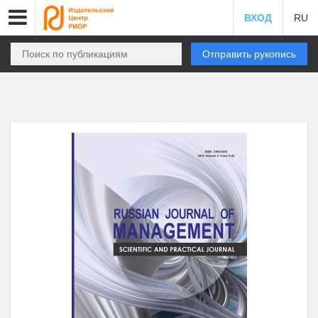
ВХОД
RU
Отправить рукопись