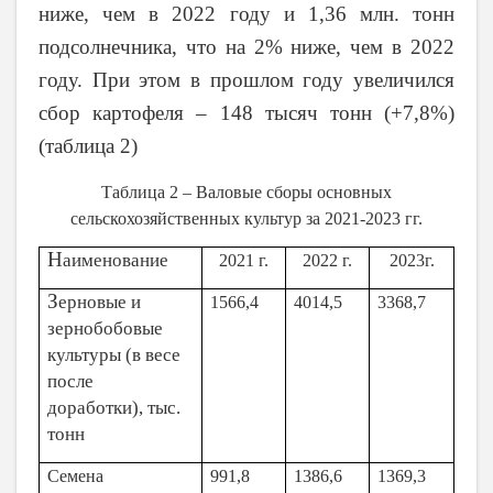
ниже, чем в 2022 году и 1,36 млн. тонн
подсолнечника, что на 2% ниже, чем в 2022
году. При этом в прошлом году увеличился
сбор картофеля – 148 тысяч тонн (+7,8%)
(таблица 2)
Таблица 2 – Валовые сборы основных
сельскохозяйственных культур за 2021-2023 гг.
Н
аименование
2021 г.
2022 г.
2023г.
З
ерновые и
1566,4
4014,5
3368,7
зернобобовые
культуры (в весе
после
доработки), тыс.
тонн
Семена
991,8
1386,6
1369,3