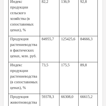
Индекс
82,2
136,9
92,8
продукции
сельского
хозяйства (в
сопоставимых
ценах), %
Продукция
84955,7
125425,6
84666,3
растениеводства
в фактических
ценах, млн. руб.
Индекс
73,5
175,5
89,8
продукции
растениеводства
(в сопоставимых
ценах), %
Продукция
59378,3
66308,0
66615,2
животноводства