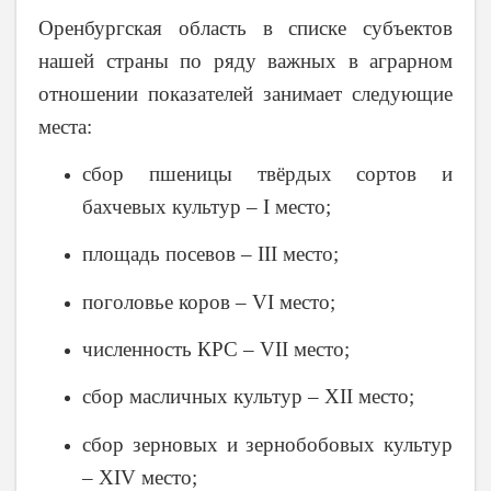
Оренбургская область в списке субъектов
нашей страны по ряду важных в аграрном
отношении показателей занимает следующие
места:
сбор пшеницы твёрдых сортов и
бахчевых культур – I место;
площадь посевов – III место;
поголовье коров – VI место;
численность КРС – VII место;
сбор масличных культур – XII место;
сбор зерновых и зернобобовых культур
– XIV место;