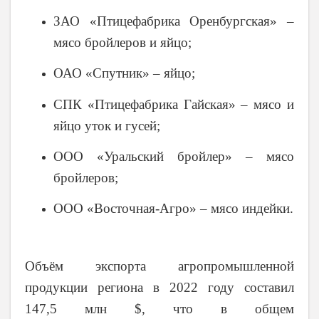
ЗАО «Птицефабрика Оренбургская» –
мясо бройлеров и яйцо;
ОАО «Спутник» – яйцо;
СПК «Птицефабрика Гайская» – мясо и
яйцо уток и гусей;
ООО «Уральский бройлер» – мясо
бройлеров;
ООО «Восточная-Агро» – мясо индейки.
Объём экспорта агропромышленной
продукции региона в 2022 году составил
147,5 млн $, что в общем