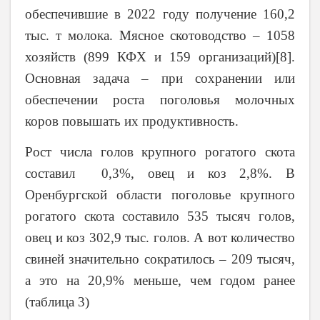
обеспечившие в 2022 году получение 160,2
тыс. т молока. Мясное скотоводство – 1058
хозяйств (899 КФХ и 159 организаций)[8].
Основная задача – при сохранении или
обеспечении роста поголовья молочных
коров повышать их продуктивность.
Рост числа голов крупного рогатого скота
составил 0,3%, овец и коз 2,8%. В
Оренбургской области поголовье крупного
рогатого скота составило 535 тысяч голов,
овец и коз 302,9 тыс. голов. А вот количество
свиней значительно сократилось – 209 тысяч,
а это на 20,9% меньше, чем годом ранее
(таблица 3)