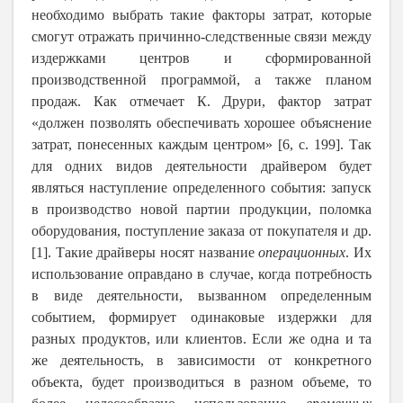
необходимо выбрать такие факторы затрат, которые
смогут отражать причинно-следственные связи между
издержками центров и сформированной
производственной программой, а также планом
продаж. Как отмечает К. Друри, фактор затрат
«должен позволять обеспечивать хорошее объяснение
затрат, понесенных каждым центром» [6, с. 199]. Так
для одних видов деятельности драйвером будет
являться наступление определенного события: запуск
в производство новой партии продукции, поломка
оборудования, поступление заказа от покупателя и др.
[1]. Такие драйверы носят название
операционных
. Их
использование оправдано в случае, когда потребность
в виде деятельности, вызванном определенным
событием, формирует одинаковые издержки для
разных продуктов, или клиентов. Если же одна и та
же деятельность, в зависимости от конкретного
объекта, будет производиться в разном объеме, то