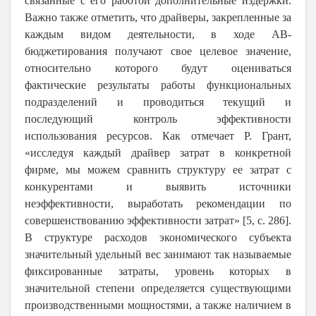
связанные с его работой дополнительные издержки.
Важно также отметить, что драйверы, закрепленные за
каждым видом деятельности, в ходе АВ-
бюджетирования получают свое целевое значение,
относительно которого будут оцениваться
фактические результаты работы функциональных
подразделений и проводиться текущий и
последующий контроль эффективности
использования ресурсов. Как отмечает Р. Грант,
«исследуя каждый драйвер затрат в конкретной
фирме, мы можем сравнить структуру ее затрат с
конкурентами и выявить источники
неэффективности, выработать рекомендации по
совершенствованию эффективности затрат» [5, с. 286].
В структуре расходов экономического субъекта
значительный удельный вес занимают так называемые
фиксированные затраты, уровень которых в
значительной степени определяется существующими
производственными мощностями, а также наличием в