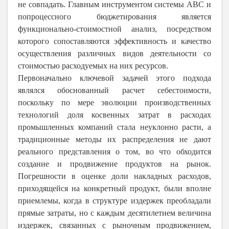
не совпадать. Главным инструментом системы АВС и
попроцессного бюджетирования является
функционально-стоимостной анализ, посредством
которого сопоставляются эффективность и качество
осуществления различных видов деятельности со
стоимостью расходуемых на них ресурсов.
Первоначально ключевой задачей этого подхода
являлся обоснованный расчет себестоимости,
поскольку по мере эволюции производственных
технологий доля косвенных затрат в расходах
промышленных компаний стала неуклонно расти, а
традиционные методы их распределения не дают
реального представления о том, во что обходится
создание и продвижение продуктов на рынок.
Погрешности в оценке доли накладных расходов,
приходящейся на конкретный продукт, были вполне
приемлемы, когда в структуре издержек преобладали
прямые затраты, но с каждым десятилетием величина
издержек, связанных с рыночным продвижением,