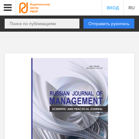
ВХОД
RU
Отправить рукопись