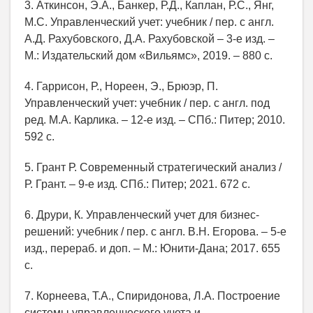
3. Аткинсон, Э.А., Банкер, Р.Д., Каплан, Р.С., Янг,
М.С. Управленческий учет: учебник / пер. с англ.
А.Д. Рахубовского, Д.А. Рахубовской – 3-е изд. –
М.: Издательский дом «Вильямс», 2019. – 880 с.
4. Гаррисон, Р., Нореен, Э., Брюэр, П.
Управленческий учет: учебник / пер. с англ. под
ред. М.А. Карлика. – 12-е изд. – СПб.: Питер; 2010.
592 с.
5. Грант Р. Современный стратегический анализ /
Р. Грант. – 9-е изд. СПб.: Питер; 2021. 672 с.
6. Друри, К. Управленческий учет для бизнес-
решений: учебник / пер. с англ. В.Н. Егорова. – 5-е
изд., перераб. и доп. – М.: Юнити-Дана; 2017. 655
с.
7. Корнеева, Т.А., Спиридонова, Л.А. Построение
системы управленческого учета и