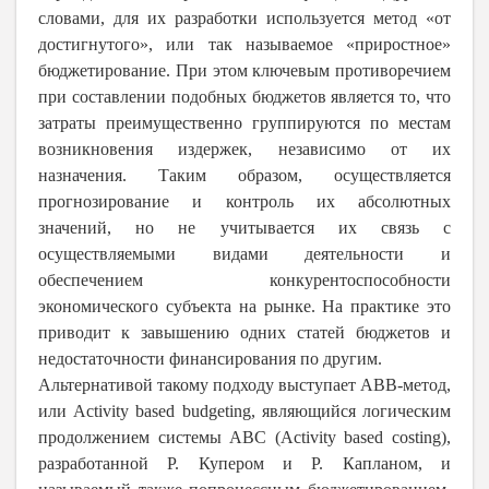
словами, для их разработки используется метод «от
достигнутого», или так называемое «приростное»
бюджетирование. При этом ключевым противоречием
при составлении подобных бюджетов является то, что
затраты преимущественно группируются по местам
возникновения издержек, независимо от их
назначения. Таким образом, осуществляется
прогнозирование и контроль их абсолютных
значений, но не учитывается их связь с
осуществляемыми видами деятельности и
обеспечением конкурентоспособности
экономического субъекта на рынке. На практике это
приводит к завышению одних статей бюджетов и
недостаточности финансирования по другим.
Альтернативой такому подходу выступает
ABB
-метод,
или
Activity
based
budgeting
, являющийся логическим
продолжением системы АВС (
Activity
based
costing
),
разработанной Р. Купером и Р. Капланом, и