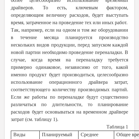
более целесообразно использование
временных
драйверов. То есть, ключевым фактором,
определяющим величину расходов, будет выступать
время, затраченное на проведение тех или иных работ.
Так, например, если на одном и том же оборудовании
в течение месяца планируется производство
нескольких видов продукции, перед запуском каждой
новой партии необходимо проведение переналадки. В
случае, когда время на переналадку требуется
примерно одинаковое, независимо от того, какой
именно продукт будет производиться, целесообразно
использование операционного драйвера затрат,
соответствующего количеству производимых партий.
Если же работы по переналадке будут существенно
различаться по длительности, то планирование
расходов будет основываться на временном драйвере
затрат (см. таблицу 1).
Таблица 1
Виды
Планируемый
Среднее
Общее вр