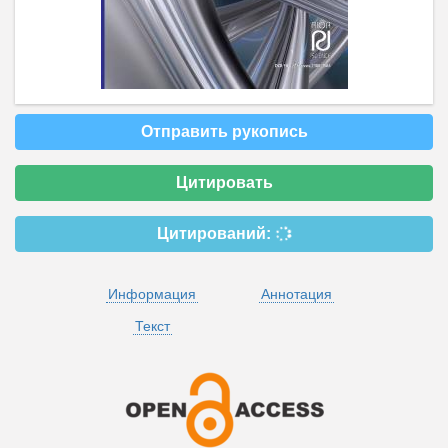
Отправить рукопись
Цитировать
Цитирований:
Информация
Аннотация
Текст