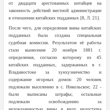
от двадцати арестованных китайцев на
законность действий местной администрации
в отношении китайских подданных [8, Л. 21].
После чего, для определения вины китайских
подданных была создана специальная
судебная комиссия. Результатом её работы
стало вынесение 20 ноября 1881 г.
определения, согласно которому из 45
китайских подданных, задержанных в г.
Владивостоке за хунхузничество и
содержание игорных домов: 20 человек
подлежали выселению в с. Никольское; 22 -
были выписаны штрафы; остальные
подлежали освобождению за
недоказанностью вины в виду недостатка