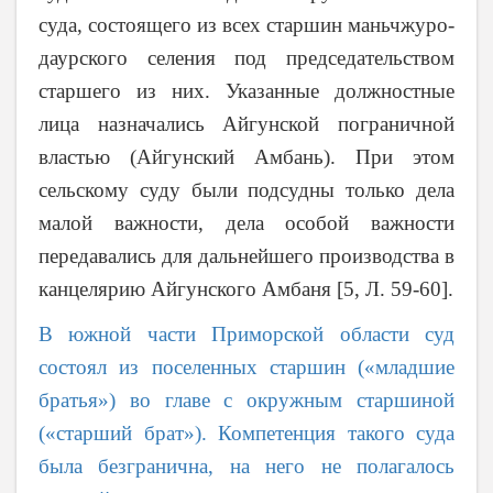
суда, состоящего из всех старшин маньчжуро-
даурского селения под председательством
старшего из них. Указанные должностные
лица назначались Айгунской пограничной
властью (Айгунский Амбань). При этом
сельскому суду были подсудны только дела
малой важности, дела особой важности
передавались для дальнейшего производства в
канцелярию Айгунского Амбаня [5, Л. 59-60].
В южной части Приморской области суд
состоял из поселенных старшин («младшие
братья») во главе с окружным старшиной
(«старший брат»). Компетенция такого суда
была безгранична, на него не полагалось