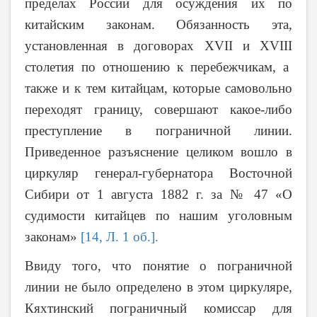
пределах России для осуждения их по
китайским законам. Обязанность эта,
установленная в договорах
XVII
и
XVIII
столетия по отношению к перебежчикам, а
также и к тем китайцам, которые самовольно
переходят границу, совершают какое-либо
преступление в пограничной линии.
Приведенное разъяснение целиком вошло в
циркуляр генерал-губернатора Восточной
Сибири от 1 августа 1882 г. за № 47 «О
судимости китайцев по нашим уголовным
законам»
[14, Л. 1 об.].
Ввиду того, что понятие о пограничной
линии не было определено в этом циркуляре,
Кяхтинский пограничный комиссар для