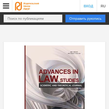
ВХОД
RU
Отправить рукопись