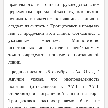
правильного и точного руководства этим
циркуляром просил объяснить, как нужно
понимать выражение пограничная линия и
следует ли считать г. Троицкосавск в пределах
или за пределами этой линии. Соглашаясь с
указанным мнением, Министерство
иностранных дел находило необходимым
точно определить понятие о пограничной
линии.
Предписанием от 25 октября за № 318 Д.Г.
Анучин указал, что неопределенность
понятия, (относящееся к
XVII
и
XVIII
столетиям) о пограничной линии на гор.
Троицкосавск распространяемо быть не
может и его следует считать лежащим в