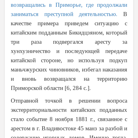
возвращались в Приморье, где продолжали
заниматься преступной деятельностью.
В
качестве примера приведем ситуацию с
китайским подданным Бикидцзяном, который
три раза подвергался аресту за
хунхузничество и последующей передаче
китайской стороне, но используя подкуп
маньчжурских чиновников, избегал наказания
и вновь возвращался на территорию
Приморской области [6, 284 с.].
Отправной точкой в решении вопроса
экстерриториальности китайских подданных
стало событие 8 ноября 1881 г., связанное с
арестом в г. Владивостоке 45 манз за разбой и
содержание игорных домов. Именно тогда,