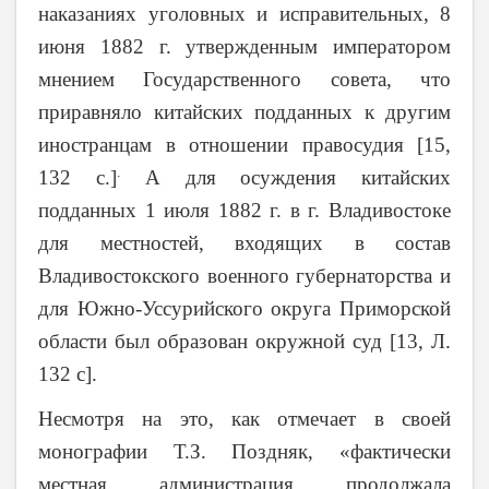
наказаниях уголовных и исправительных, 8
июня 1882 г. утвержденным императором
мнением Государственного совета, что
приравняло китайских подданных к другим
иностранцам в отношении правосудия [15,
.
132 с.]
А для осуждения китайских
подданных 1 июля 1882 г. в г. Владивостоке
для местностей, входящих в состав
Владивостокского военного губернаторства и
для Южно-Уссурийского округа Приморской
области был образован окружной суд [13, Л.
132 с].
Несмотря на это, как отмечает в своей
монографии Т.З. Поздняк, «фактически
местная администрация продолжала