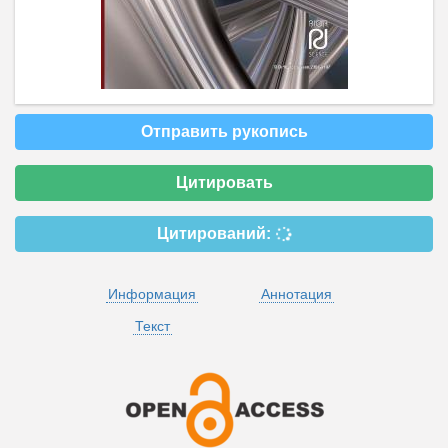
Отправить рукопись
Цитировать
Цитирований:
Информация
Аннотация
Текст