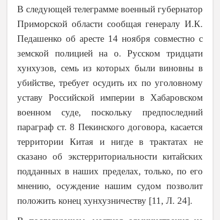
В следующей телеграмме военный губернатор
Приморской области сообщая генералу И.К.
Педашенко об аресте 14 ноября совместно с
земской полицией на о. Русском тридцати
хунхузов, семь из которых были виновны в
убийстве, требует осудить их по уголовному
уставу Российской империи в Хабаровском
военном суде, поскольку предпоследний
параграф ст. 8 Пекинского договора, касается
территории Китая и нигде в трактатах не
сказано об экстерриториальности китайских
подданных в наших пределах, только, по его
мнению, осуждение нашим судом позволит
положить конец хунхузничеству [11, Л. 24].