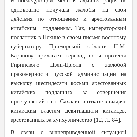
В последующем, местная администрация не
однократно получала жалобы на свои
действия по отношению к арестованным
китайским подданным. Так, императорский
посланник в Пекине в своем письме военному
губернатору Приморской области Н.М.
Баранову прилагает перевод ноты протеста
Гиринского Цзян-Цзюна с жалобой
правомерности русской администрации на
высылку шестидесяти восьми арестованных
китайских подданных за совершение
преступлений на о. Сахалин и отказе в выдаче
китайским властям девятнадцати китайцев,
арестованных за хунхузничество [12, Л. 84].
В связи с вышеприведенной ситуацией