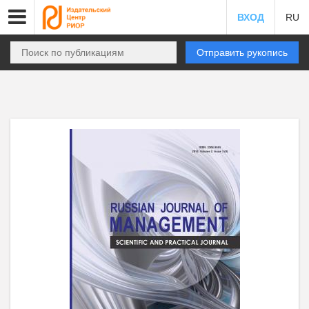
ВХОД
RU
Отправить рукопись