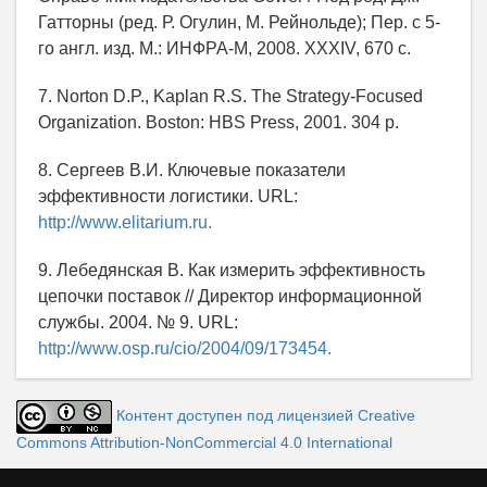
Гатторны (ред. Р. Огулин, М. Рейнольде); Пер. с 5-
го англ. изд. М.: ИНФРА-М, 2008. XXXIV, 670 с.
7. Norton D.P., Kaplan R.S. The Strategy-Focused
Organization. Boston: HBS Press, 2001. 304 p.
8. Сергеев В.И. Ключевые показатели
эффективности логистики. URL:
http://www.elitarium.ru.
9. Лебедянская В. Как измерить эффективность
цепочки поставок // Директор информационной
службы. 2004. № 9. URL:
http://www.osp.ru/cio/2004/09/173454.
Контент доступен под лицензией Creative
Commons Attribution-NonCommercial 4.0 International