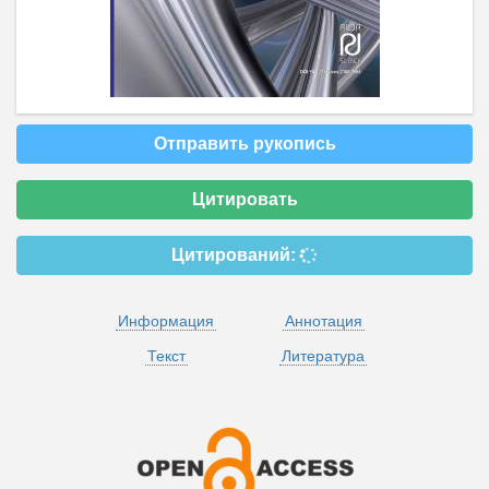
Отправить рукопись
Цитировать
Цитирований:
Информация
Аннотация
Текст
Литература