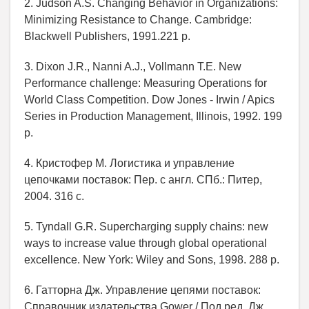
2. Judson A.S. Changing Behavior in Organizations:
Minimizing Resistance to Change. Cambridge:
Blackwell Publishers, 1991.221 p.
3. Dixon J.R., Nanni A.J., Vollmann T.E. New
Performance challenge: Measuring Operations for
World Class Competition. Dow Jones - Irwin / Apics
Series in Production Management, Illinois, 1992. 199
p.
4. Кристофер М. Логистика и управление
цепочками поставок: Пер. с англ. СПб.: Питер,
2004. 316 с.
5. Tyndall G.R. Supercharging supply chains: new
ways to increase value through global operational
excellence. New York: Wiley and Sons, 1998. 288 p.
6. Гатторна Дж. Управление цепями поставок:
Справочник издательства Gower / Под ред. Дж.