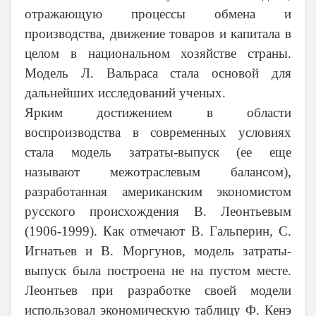
отражающую процессы обмена и
производства, движение товаров и капитала в
целом в национальном хозяйстве страны.
Модель Л. Вальраса стала основой для
дальнейших исследований ученых.
Ярким достижением в области
воспроизводства в современных условиях
стала модель затраты
-
выпуск (ее еще
называют межотраслевым балансом),
разработанная американским экономистом
русского происхождения В. Леонтьевым
(1906
-
1999). Как отмечают В. Гальперин, С.
Игнатьев и В. Моргунов, модель затраты
-
выпуск была построена не на пустом месте.
Леонтьев при разработке своей модели
использовал экономическую таблицу Ф. Кенэ