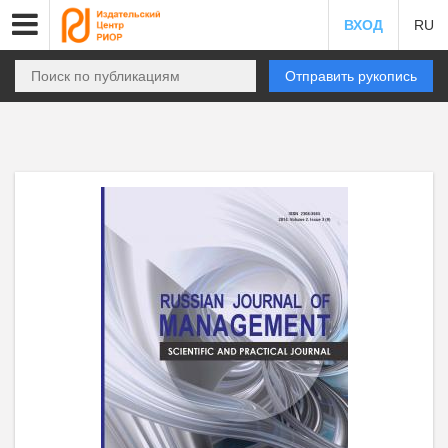
ВХОД
RU
Отправить рукопись