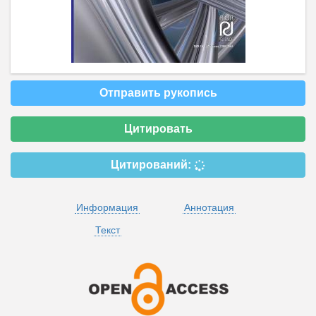
Отправить рукопись
Цитировать
Цитирований:
Информация
Аннотация
Текст