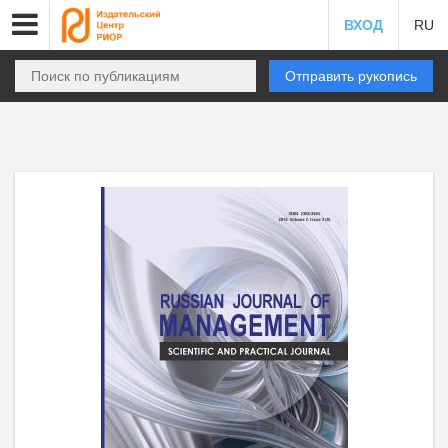
ВХОД
RU
Отправить рукопись