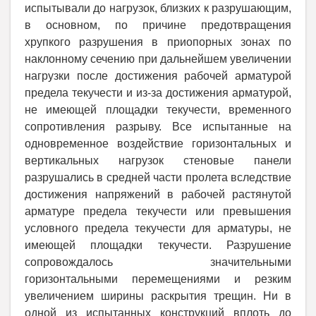
испытывали до нагрузок, близких к разрушающим,
в основном, по причине предотвращения
хрупкого разрушения в приопорных зонах по
наклонному сечению при дальнейшем увеличении
нагрузки после достижения рабочей арматурой
предела текучести и из-за достижения арматурой,
не имеющей площадки текучести, временного
сопротивления разрыву. Все испытанные на
одновременное воздействие горизонтальных и
вертикальных нагрузок стеновые панели
разрушались в средней части пролета вследствие
достижения напряжений в рабочей растянутой
арматуре предела текучести или превышения
условного предела текучести для арматуры, не
имеющей площадки текучести. Разрушение
сопровождалось значительными
горизонтальными перемещениями и резким
увеличением ширины раскрытия трещин. Ни в
одной из испытанных конструкций вплоть до