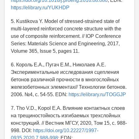
https://doi.org/10.1016/j.proeng.2016.08.080
; EDN:
https://elibrary.ru/YUKHDP
5. Kustikova Y. Model of stressed-strained state of
multi-layered reinforced concrete structure with the
use of composite reinforcement. // IOP Conference
Series: Materials Science and Engineering, 2017,
Volume 365, Issue 5, pages 11.
6. Король Е.А., Пугач Е.М., Николаев А.Е.
Экспериментальные исследования сцепления
бетонов различной прочности в многослойных
железобетонных элементах// Технологии бетонов.
2006. №4, с. 54-55. EDN:
https://elibrary.ru/TOGGJP
7. Tho V.D., Kopol E.A. Влияние контактных слоев
на трещиностойкость изгибаемых трехслойных
конструкций. // Вестник МГСУ, 2020, Том 15, с. 988-
998. DOI:
https://doi.org/10.22227/1997-
0935.2020.7.988-998
; EDN: