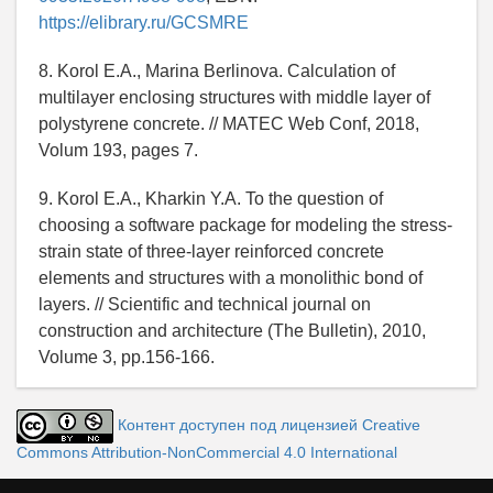
https://elibrary.ru/GCSMRE
8. Korol E.A., Marina Berlinova. Calculation of
multilayer enclosing structures with middle layer of
polystyrene concrete. // MATEC Web Conf, 2018,
Volum 193, pages 7.
9. Korol E.A., Kharkin Y.A. To the question of
choosing a software package for modeling the stress-
strain state of three-layer reinforced concrete
elements and structures with a monolithic bond of
layers. // Scientific and technical journal on
construction and architecture (The Bulletin), 2010,
Volume 3, pp.156-166.
Контент доступен под лицензией Creative
Commons Attribution-NonCommercial 4.0 International