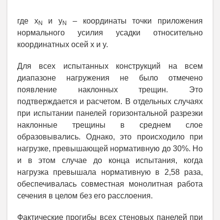
где x
и y
– координаты точки приложения
N
N
нормального усилия усадки относительно
координатных осей х и y.
Для всех испытанных конструкций на всем
диапазоне нагружения не было отмечено
появление наклонных трещин. Это
подтверждается и расчетом. В отдельных случаях
при испытании панелей горизонтальной разрезки
наклонные трещины в среднем слое
образовывались. Однако, это происходило при
нагрузке, превышающей нормативную до 30%. Но
и в этом случае до конца испытания, когда
нагрузка превышала нормативную в 2,58 раза,
обеспечивалась совместная монолитная работа
сечения в целом без его расслоения.
Фактические прогибы всех стеновых панелей при