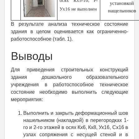
осях Кх5-10, Р-
установкой
Ух16 не выполнен
нащельников
В результате анализа техническое состояние
здания в целом оценивается как ограниченно-
работоспособное (табл. 1).
Выводы
Для приведения строительных конструкций
здания дошкольного образовательного
учреждения в работоспособное техническое
состояние необходимо выполнить следующие
мероприятия:
Выполнить и закрыть деформационный шов
нашельником (накладкой) в перегородках 1-
го и 2-го этажей в осях Кх6, Кх8, Ух16, Сх16 в
узлах сопряжения с несущей стеной и в