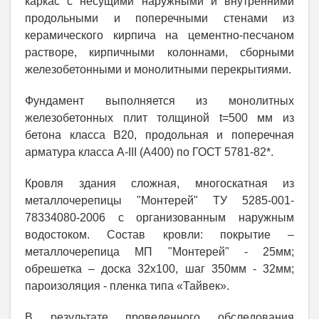
каркас с несущими наружными и внутренними
продольными и поперечными стенами из
керамического кирпича на цементно-песчаном
растворе, кирпичными колоннами, сборными
железобетонными и монолитными перекрытиями.
Фундамент выполняется из монолитных
железобетонных плит толщиной t=500 мм из
бетона класса В20, продольная и поперечная
арматура класса А-III (A400) по ГОСТ 5781-82*.
Кровля здания сложная, многоскатная из
металлочерепицы "Монтерей" ТУ 5285-001-
78334080-2006 с организованным наружным
водостоком. Состав кровли: покрытие –
металлочерепица МП "Монтерей" - 25мм;
обрешетка – доска 32х100, шаг 350мм - 32мм;
пароизоляция - пленка типа «Тайвек».
В результате проведенного обследования