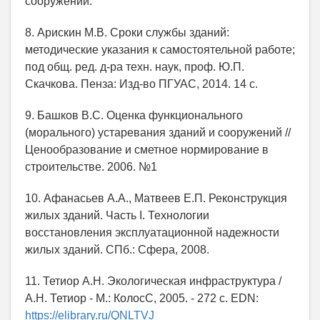
сооружений.
8. Арискин М.В. Сроки службы зданий:
методические указания к самостоятельной работе;
под общ. ред. д-ра техн. наук, проф. Ю.П.
Скачкова. Пенза: Изд-во ПГУАС, 2014. 14 с.
9. Башков В.С. Оценка функционального
(морального) устаревания зданий и сооружений //
Ценообразование и сметное нормирование в
строительстве. 2006. №1
10. Афанасьев А.А., Матвеев Е.П. Реконструкция
жилых зданий. Часть I. Технологии
восстановления эксплуатационной надежности
жилых зданий. СПб.: Сфера, 2008.
11. Тетиор А.Н. Экологическая инфраструктура /
А.Н. Тетиор - М.: КолосС, 2005. - 272 с. EDN:
https://elibrary.ru/QNLTVJ