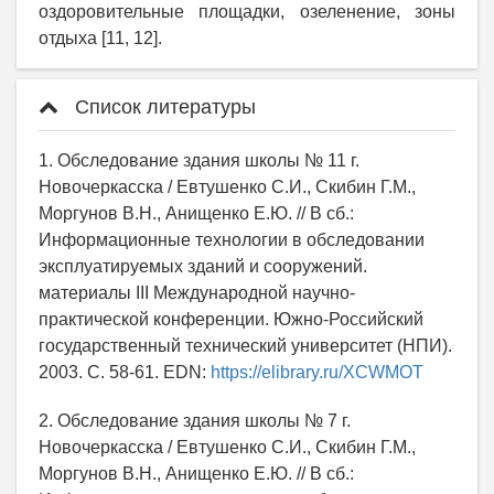
оздоровительные площадки, озеленение, зоны
отдыха [11, 12].
Список литературы
1. Обследование здания школы № 11 г.
Новочеркасска / Евтушенко С.И., Скибин Г.М.,
Моргунов В.Н., Анищенко Е.Ю. // В сб.:
Информационные технологии в обследовании
эксплуатируемых зданий и сооружений.
материалы III Международной научно-
практической конференции. Южно-Российский
государственный технический университет (НПИ).
2003. С. 58-61. EDN:
https://elibrary.ru/XCWMOT
2. Обследование здания школы № 7 г.
Новочеркасска / Евтушенко С.И., Скибин Г.М.,
Моргунов В.Н., Анищенко Е.Ю. // В сб.: