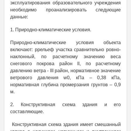
эксплуатирования образовательного учреждения
необходимо проанализировать следующие
данные:
1. Природно-климатические условия.
Природно-климатические условия объекта
включают: ррельеф участка сравнительно ровно-
наклонный, по расчетному значению веса
снегового покрова район II, по расчетному
давлению ветра - III район, нормативное значение
ветрового давления w0, кПа – 0,38 кПа,
нормативная глубина промерзания грунтов – 0,9
м.
2. Конструктивная схема здания и его
составляющие.
Конструктивная схема здания имеет смешанный