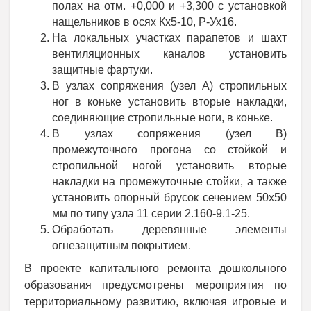
полах на отм. +0,000 и +3,300 с установкой
нащельников в осях Кх5-10, Р-Ух16.
На локальных участках парапетов и шахт
вентиляционных каналов установить
защитные фартуки.
В узлах сопряжения (узел А) стропильных
ног в коньке установить вторые накладки,
соединяющие стропильные ноги, в коньке.
В узлах сопряжения (узел В)
промежуточного прогона со стойкой и
стропильной ногой установить вторые
накладки на промежуточные стойки, а также
установить опорный брусок сечением 50х50
мм по типу узла 11 серии 2.160-9.1-25.
Обработать деревянные элементы
огнезащитным покрытием.
В проекте капитального ремонта дошкольного
образования предусмотрены мероприятия по
территориальному развитию, включая игровые и