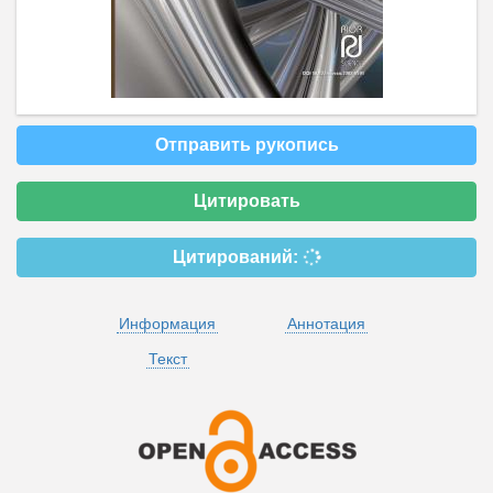
Отправить рукопись
Цитировать
Цитирований:
Информация
Аннотация
Текст