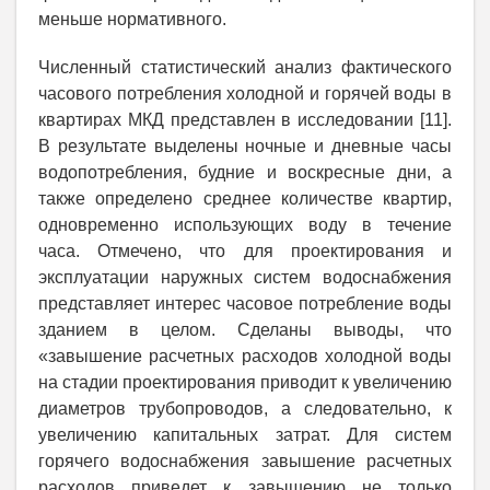
меньше нормативного.
Численный статистический анализ фактического
часового потребления холодной и горячей воды в
квартирах МКД представлен в исследовании [11].
В результате выделены ночные и дневные часы
водопотребления, будние и воскресные дни, а
также определено среднее количестве квартир,
одновременно использующих воду в течение
часа. Отмечено, что для проектирования и
эксплуатации наружных систем водоснабжения
представляет интерес часовое потребление воды
зданием в целом. Сделаны выводы, что
«завышение расчетных расходов холодной воды
на стадии проектирования приводит к увеличению
диаметров трубопроводов, а следовательно, к
увеличению капитальных затрат. Для систем
горячего водоснабжения завышение расчетных
расходов приведет к завышению не только