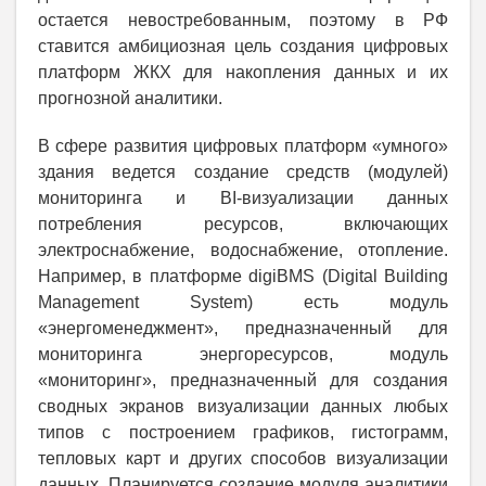
остается невостребованным, поэтому в РФ
ставится амбициозная цель создания цифровых
платформ ЖКХ для накопления данных и их
прогнозной аналитики.
В сфере развития цифровых платформ «умного»
здания ведется создание средств (модулей)
мониторинга и BI-визуализации данных
потребления ресурсов, включающих
электроснабжение, водоснабжение, отопление.
Например, в платформе digiBMS (Digital Building
Management System) есть модуль
«энергоменеджмент», предназначенный для
мониторинга энергоресурсов, модуль
«мониторинг», предназначенный для создания
сводных экранов визуализации данных любых
типов с построением графиков, гистограмм,
тепловых карт и других способов визуализации
данных. Планируется создание модуля аналитики