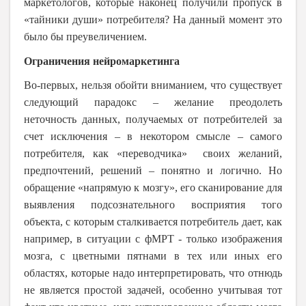
маркетологов, которые наконец получили пропуск в
«тайники души» потребителя? На данный момент это
было бы преувеличением.
Ограничения нейромаркетинга
Во-первых, нельзя обойти вниманием, что существует
следующий парадокс – желание преодолеть
неточность данных, получаемых от потребителей за
счет исключения – в некотором смысле – самого
потребителя, как «переводчика» своих желаний,
предпочтений, решений – понятно и логично. Но
обращение «напрямую к мозгу», его сканирование для
выявления подсознательного восприятия того
объекта, с которым сталкивается потребитель дает, как
например, в ситуации с фМРТ - только изображения
мозга, с цветными пятнами в тех или иных его
областях, которые надо интерпретировать, что отнюдь
не является простой задачей, особенно учитывая тот