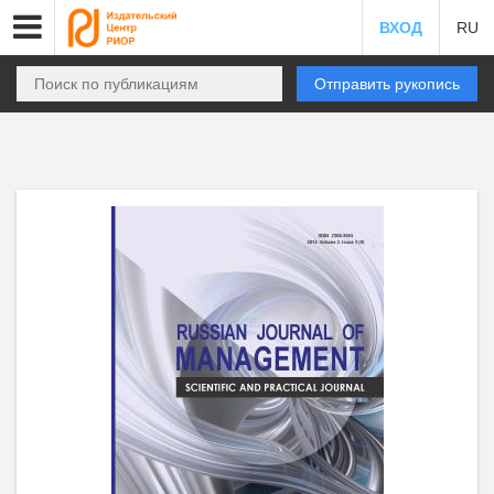
ВХОД
RU
Отправить рукопись