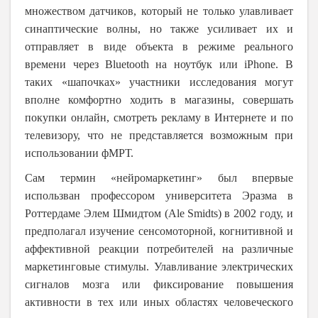
множеством датчиков, который не только улавливает
синаптические волны, но также усиливает их и
отправляет в виде объекта в режиме реального
времени через
Bluetooth
на ноутбук или
iPhone
. В
таких «шапочках» участники исследования могут
вполне комфортно ходить в магазины, совершать
покупки онлайн, смотреть рекламу в Интернете и по
телевизору, что не представляется возможным при
использовании фМРТ.
Сам термин «нейромаркетинг» был впервые
использван профессором университета Эразма в
Роттердаме Элем Шмидтом (
Ale
Smidts
) в 2002 году, и
предполагал изучение сенсомоторной, когнитивной и
аффективной реакции потребителей на различные
маркетинговые стимулы. Улавливание электрических
сигналов мозга или фиксирование повышения
активности в тех или иных областях человеческого