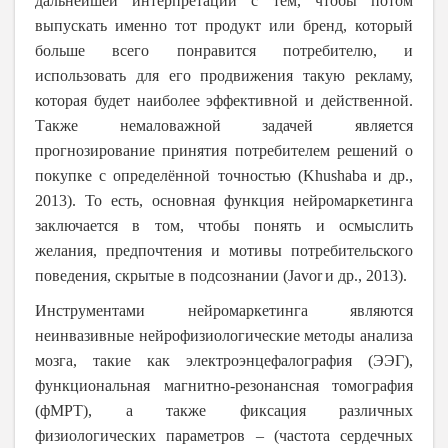
дальнейшей интерпретации с тем, чтобы потом
выпускать именно тот продукт или бренд, который
больше всего понравится потребителю, и
использовать для его продвижения такую рекламу,
которая будет наиболее эффективной и действенной.
Также немаловажной задачей является
прогнозирование принятия потребителем решений о
покупке с определённой точностью (
Khushaba
и др.,
2013). То есть, основная функция нейромаркетинга
заключается в том, чтобы понять и осмыслить
желания, предпочтения и мотивы потребительского
поведения, скрытые в подсознании (
Javor
и др., 2013).
Инструментами нейромаркетинга являются
неинвазивные нейрофизиологические методы анализа
мозга, такие как электроэнцефалография (ЭЭГ),
функциональная магнитно-резонансная томография
(фМРТ), а также фиксация различных
физиологических параметров – (частота сердечных