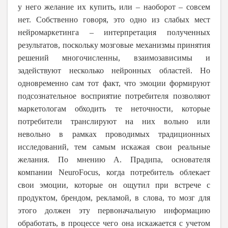
у него желание их купить, или – наоборот – совсем
нет. Собственно говоря, это одно из слабых мест
нейромаркетинга – интерпретация полученных
результатов, поскольку мозговые механизмы принятия
решений многочисленны, взаимозависимы и
задействуют несколько нейронных областей. Но
одновременно сам тот факт, что эмоции формируют
подсознательное восприятие потребителя позволяют
маркетологам обходить те неточности, которые
потребители транслируют на них вольно или
невольно в рамках проводимых традиционных
исследований, тем самым искажая свои реальные
желания. По мнению А. Прадипа, основателя
компании NeuroFocus, когда потребитель облекает
свои эмоции, которые он ощутил при встрече с
продуктом, брендом, рекламой, в слова, то мозг для
этого должен эту первоначальную информацию
обработать, в процессе чего она искажается с учетом