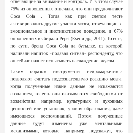
отвечающие за внимание и контроль. И в этом случае
75% из опрошенных отвечали, что они предпочитают
Coca Cola . Тогда как при слепом тесте
активировались другие участки мозга, отвечающие за
эмоциональное и инстинктивное поведение, и 67%
опрошенных выбирали Pepsi (Eser и др., 2011). То есть,
по сути, бренд Coca Cola на бутылке, из которой
наливали напиток «подавал сигнал» респонденту, что
он сейчас начнет испытывать наслаждение вкусом.
Таким образом инструменты нейромаркетинга
позволяют считать подсознательную реакцию мозга,
когда полученные извне данные не искажаются
сознанием, то есть они оказываются свободными от
воздействия, например, культурных и духовных
ценностей или установок, уровня образования, даже
имеющихся воспоминаний. Потом полученные
данные будут изменены уже ментальными
механизмами, которые, например, подскажут, что