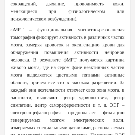
сокращений, дыхание, проводимость кожи,
меняющиеся при физиологическом или
психологическом возбуждении).
фМРТ – функциональная магнитно-резонансная
томография фиксирует активность в различных частях
мозга, замеряя кровоток и оксигенацию крови для
обнаружения повышения активности нейронов
человека. В результате фМРТ получается картинка
живого мозга, где на сером фоне неактивных частей
мозга выделяются цветными пятнами активные
области, причем все это в высоком разрешении. За
каждый вид деятельности отвечает своя зона мозга, в
частности, выделяют центр удовольствия, центр
симпатии, центр самореферентности и т. д. ЭЭГ –
электроэнцефалография предполагает фиксацию
генерируемых мозгом электрических волн,
измеряемых специальными датчиками, располагаемых