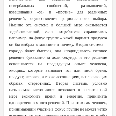
невербальных сообщений, размышлений,
взвешивания «за» и «против» для различных
решений, осуществления рационального выбора.
Именно эта система в большей мере оказывается
задействованной, если потребителя спрашивают,
например, на фокус группе – какой вариант продукта
он бы выбрал в магазине и почему. Вторая система –
гораздо более быстрая, она «подкидывает» готовое
решение буквально за доли секунды и это решение
основывается на предыдущем опыте человека,
эмоциях, которые вызывает тот или иной бренд,
продукт, человек, а также ассоциациях, всплывающих
образах, стереотипах. Вторая система, условно
называемая «автопилот» позволяет в значительной
мере экономить время и энергию, принимать
одновременно много решений. При этом сам человек,
принимающий участие в фокус группе не может четко
вычленить то, что определяется «автопилотом», чтобы