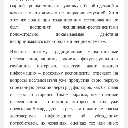
сырной крошке чипсы в сушилку с белой одеждой в
качестве мести кому-то не понравившемуся ей. Хотя
этот же ролик при традиционном тестировании не
был воспринят женщинами-респондентами
положительно, показываемые действия
воспринимались как «подлые и неприемлемые».
Именно поэтому традиционные маркетинговые
исследования, например, такие как фокус-группы или
глубинные интервью, зачастую, дают ложную
информацию – поскольку респонденты отвечают на
вопросы исследователя уже пропустив свою первую
спонтанную реакцию через ряд фильтров, как бы глядя
на себя со стороны. Таким образом, качественные
исследования – стоимость которых в год уже
превысила 5 млрд. долл. в результате дают не совсем
достоверную информацию об убеждениях
потребителей, их желаниях, оценках тех или иных