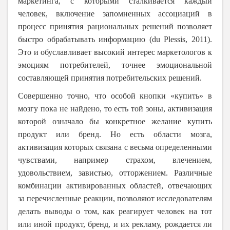
маркетинга, с которыми сталкивается каждый
человек, включение запомненных ассоциаций в
процесс принятия рациональных решений позволяет
быстро обрабатывать информацию
(du Plessis, 2011)
.
Это и обуславливает высокий интерес маркетологов к
эмоциям потребителей, точнее эмоциональной
составляющей принятия потребительских решений.
Совершенно точно, что особой кнопки «купить» в
мозгу пока не найдено, то есть той зоны, активизация
которой означало бы конкретное желание купить
продукт или бренд. Но есть области мозга,
активизация которых связана с весьма определенными
чувствами, например страхом, влечением,
удовольствием, завистью, отторжением. Различные
комбинации активированных областей, отвечающих
за перечисленные реакции, позволяют исследователям
делать выводы о том, как реагирует человек на тот
или иной продукт, бренд, и их рекламу, рождается ли