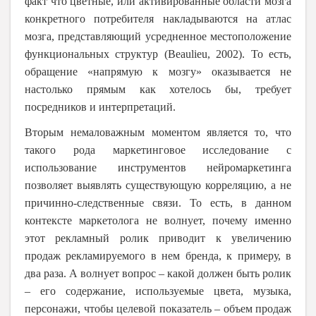
факт что цветные, или активированные области мозга
конкретного потребителя накладываются на атлас
мозга, представляющий усредненное местоположение
функциональных структур (Beaulieu, 2002). То есть,
обращение «напрямую к мозгу» оказывается не
настолько прямым как хотелось бы, требует
посредников и интерпретаций.
Вторым немаловажным моментом является то, что
такого рода маркетинговое исследование с
использование инструментов нейромаркетинга
позволяет выявлять существующую корреляцию, а не
причинно-следственные связи. То есть, в данном
контексте маркетолога не волнует, почему именно
этот рекламный ролик приводит к увеличению
продаж рекламируемого в нем бренда, к примеру, в
два раза. А волнует вопрос – какой должен быть ролик
– его содержание, используемые цвета, музыка,
персонажи, чтобы целевой показатель – объем продаж