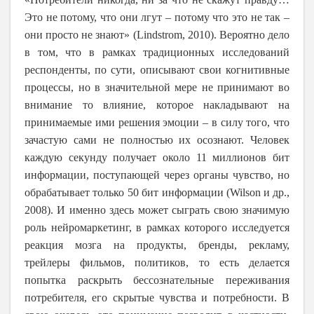
Это не потому, что они лгут – потому что это не так –
они просто не знают» (
Lindstrom
, 2010). Вероятно дело
в том, что в рамках традиционных исследований
респонденты, по сути, описывают свои когнитивные
процессы, но в значительной мере не принимают во
внимание то влияние, которое накладывают на
принимаемые ими решения эмоции – в силу того, что
зачастую сами не полностью их осознают. Человек
каждую секунду получает около 11 миллионов бит
информации, поступающей через органы чувство, но
обрабатывает только 50 бит информации (
Wilson
и др.,
2008). И именно здесь может сыграть свою значимую
роль нейромаркетинг, в рамках которого исследуется
реакция мозга на продукты, бренды, рекламу,
трейлеры фильмов, политиков, то есть делается
попытка раскрыть бессознательные переживания
потребителя, его скрытые чувства и потребности. В