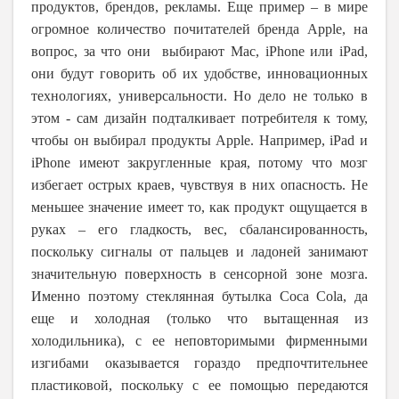
продуктов, брендов, рекламы. Еще пример – в мире
огромное количество почитателей бренда
Apple
, на
вопрос, за что они выбирают
Mac
,
iPhone
или
iPad
,
они будут говорить об их удобстве, инновационных
технологиях, универсальности. Но дело не только в
этом - сам дизайн подталкивает потребителя к тому,
чтобы он выбирал продукты Apple. Например, iPad и
iPhone имеют закругленные края, потому что мозг
избегает острых краев, чувствуя в них опасность. Не
меньшее значение имеет то, как продукт ощущается в
руках – его гладкость, вес, сбалансированность,
поскольку сигналы от пальцев и ладоней занимают
значительную поверхность в сенсорной зоне мозга.
Именно поэтому стеклянная бутылка Coca Cola, да
еще и холодная (только что вытащенная из
холодильника), с ее неповторимыми фирменными
изгибами оказывается гораздо предпочтительнее
пластиковой, поскольку с ее помощью передаются