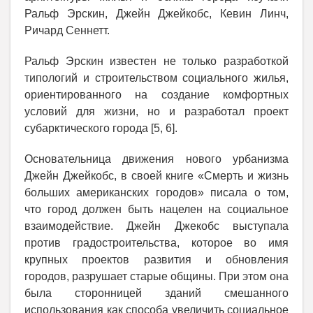
Ральф Эрскин, Джейн Джейкобс, Кевин Линч,
Ричард Сеннетт.
Ральф Эрскин известен не только разработкой
типологий и строительством социального жилья,
ориентированного на создание комфортных
условий для жизни, но и разработал проект
субарктического города [5, 6].
Основательница движения нового урбанизма
Джейн Джейкобс, в своей книге «Смерть и жизнь
больших американских городов» писала о том,
что город должен быть нацелен на социальное
взаимодействие. Джейн Джекобс выступала
против градостроительства, которое во имя
крупных проектов развития и обновления
городов, разрушает старые общины. При этом она
была сторонницей зданий смешанного
использования как способа увеличить социальное