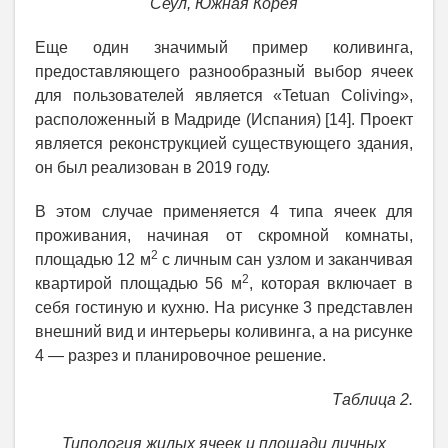
Сеул, Южная Корея
Еще один значимый пример коливинга,
предоставляющего разнообразный выбор ячеек
для пользователей является «Tetuan Coliving»,
расположенный в Мадриде (Испания) [14]. Проект
является реконструкцией существующего здания,
он был реализован в 2019 году.
В этом случае применяется 4 типа ячеек для
проживания, начиная от скромной комнаты,
2
площадью 12 м
с личным сан узлом и заканчивая
2
квартирой площадью 56 м
, которая включает в
себя гостиную и кухню. На рисунке 3 представлен
внешний вид и интерьеры коливинга, а на рисунке
4 — разрез и планировочное решение.
Таблица 2.
Типология жилых ячеек и площади личных