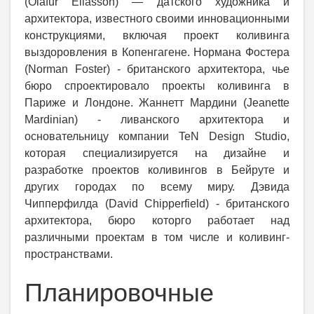
(Olafur Eliasson) — датского художника и
архитектора, известного своими инновационными
конструкциями, включая проект коливинга
выздоровления в Копенгагене. Нормана Фостера
(Norman Foster) - британского архитектора, чье
бюро спроектировало проекты коливинга в
Париже и Лондоне. Жаннетт Мардини (Jeanette
Mardinian) - ливанского архитектора и
основательницу компании TeN Design Studio,
которая специализируется на дизайне и
разработке проектов коливингов в Бейруте и
других городах по всему миру. Дэвида
Чипперфилда (David Chipperfield) - британского
архитектора, бюро которго работает над
различными проектам в том числе и коливинг-
пространствами.
Планировочные