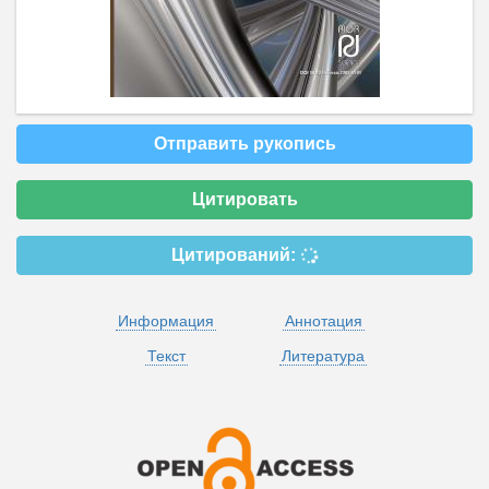
Отправить рукопись
Цитировать
Цитирований:
Информация
Аннотация
Текст
Литература