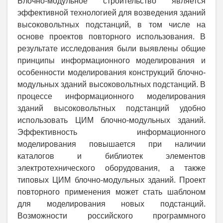
Блочно-модульное строительство является
эффективной технологией для возведения зданий
высоковольтных подстанций, в том числе на
основе проектов повторного использования. В
результате исследования были выявлены общие
принципы информационного моделирования и
особенности моделирования конструкций блочно-
модульных зданий высоковольтных подстанций. В
процессе информационного моделирования
зданий высоковольтных подстанций удобно
использовать ЦИМ блочно-модульных зданий.
Эффективность информационного
моделирования повышается при наличии
каталогов и библиотек элементов
электротехнического оборудования, а также
типовых ЦИМ блочно-модульных зданий. Проект
повторного применения может стать шаблоном
для моделирования новых подстанций.
Возможности российского программного