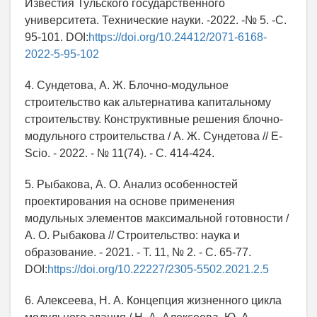
Известия Тульского государственного
университета. Технические науки. -2022. -№ 5. -С.
95-101. DOI:
https://doi.org/10.24412/2071-6168-
2022-5-95-102
4. Сундетова, А. Ж. Блочно-модульное
строительство как альтернатива капитальному
строительству. Конструктивные решения блочно-
модульного строительства / А. Ж. Сундетова // E-
Scio. - 2022. - № 11(74). - С. 414-424.
5. Рыбакова, А. О. Анализ особенностей
проектирования на основе применения
модульных элементов максимальной готовности /
А. О. Рыбакова // Строительство: наука и
образование. - 2021. - Т. 11, № 2. - С. 65-77.
DOI:
https://doi.org/10.22227/2305-5502.2021.2.5
6. Алексеева, Н. А. Концепция жизненного цикла