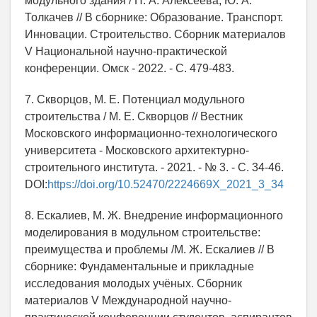
модульного здания / Н. А. Алексеева, Ю. А.
Толкачев // В сборнике: Образование. Транспорт.
Инновации. Строительство. Сборник материалов
V Национальной научно-практической
конференции. Омск - 2022. - С. 479-483.
7. Скворцов, М. E. Потенциал модульного
строительства / М. E. Скворцов // Вестник
Московского информационно-технологического
университета - Московского архитектурно-
строительного института. - 2021. - № 3. - С. 34-46.
DOI:
https://doi.org/10.52470/2224669X_2021_3_34
8. Ескалиев, М. Ж. Внедрение информационного
моделирования в модульном строительстве:
преимущества и проблемы /М. Ж. Ескалиев // В
сборнике: Фундаментальные и прикладные
исследования молодых учёных. Сборник
материалов V Международной научно-