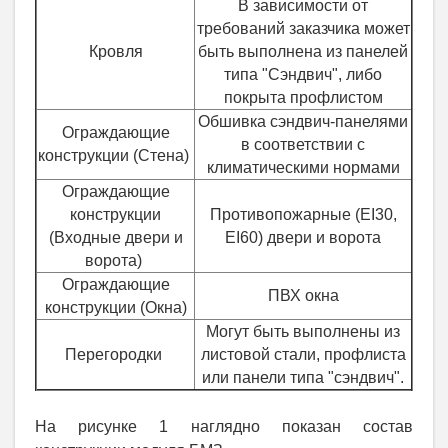
В зависимости от
требований заказчика может
Кровля
быть выполнена из панелей
типа "Сэндвич", либо
покрыта профлистом
Обшивка сэндвич-панелями
Ограждающие
в соответствии с
конструкции (Стена)
климатическими нормами
Ограждающие
конструкции
Противопожарные (EI30,
(Входные двери и
EI60) двери и ворота
ворота)
Ограждающие
ПВХ окна
конструкции (Окна)
Могут быть выполнены из
Перегородки
листовой стали, профлиста
или панели типа "сэндвич".
На рисунке 1 наглядно показан состав