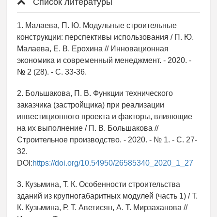
Список литературы
1. Малаева, П. Ю. Модульные строительные
конструкции: перспективы использования / П. Ю.
Малаева, Е. В. Ерохина // Инновационная
экономика и современный менеджмент. - 2020. -
№ 2 (28). - С. 33-36.
2. Большакова, П. В. Функции технического
заказчика (застройщика) при реализации
инвестиционного проекта и факторы, влияющие
на их выполнение / П. В. Большакова //
Строительное производство. - 2020. - № 1. - С. 27-
32.
DOI:
https://doi.org/10.54950/26585340_2020_1_27
3. Кузьмина, Т. К. Особенности строительства
зданий из крупногабаритных модулей (часть 1) / Т.
К. Кузьмина, Р. Т. Аветисян, А. Т. Мирзаханова //