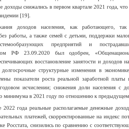
е доходы снижались в первом квартале 2021 года, что
андемии [19].
жания доходов населения, как работающего, так
без работы, а также семей с детьми, поддержки мало
истемообразующих предприятий и пострадавш
твом РФ 23.09.2020 был одобрен, «Общенацион
еспечивающих восстановление занятости и доходов на
 долгосрочные структурные изменения в экономике
лены показатели роста реальной заработной платы 
годовом исчислении; снижения доли населения с д
 минимума в 2021 году по отношению к предыдущему
ле 2022 года реальные располагаемые денежные дохо
ательных платежей,
скорректированные на индекс по
ке Росстата, снизились
по сравнению с соответствую