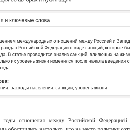
я и ключевые слова
дшением международных отношений между Россией и Запад
граждан Российской Федерации в виде санкций, которые б
да. В статье проводится анализ санкций, влияющих на жизн
олько их уровень жизни изменился после начала введения с
года.
ова:
ния, расходы населения, санкции, уровень жизни
е годы отношения между Российской Федерацией
ада обострились настолько, что на место политики сот