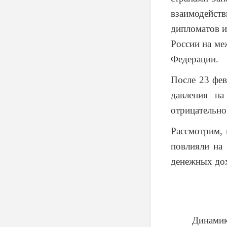
взаимодейст
дипломатов и
России на ме
Федерации.
После 23 фев
давления на
отрицательно
Рассмотрим, 
повлияли на
денежных дох
Динамик