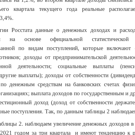
ьего квартала текущего года реальные располаг
 3,4%.
гии Росстата данные о денежных доходах и расход
ся на основе официальной статистической 
ванной по видам поступлений, которые включают 
отников; доходы от предпринимательской деятельно
енной деятельности; социальные выплаты (пенс
другие выплаты); доходы от собственности (дивиден
 по денежным средствам на банковских счетах физи
ганизациях; выплата доходов по государственным и 
естиционный доход (доход от собственности держате
ные поступления. Так, по данным таблицы 2 наблюдае
блицы 2. наблюдаем увеличение денежных доходов в
 2021 годом за три квартала и имеют тенденцию к р