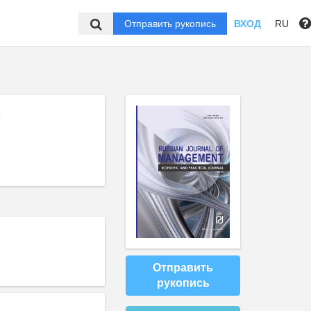
Отправить рукопись
ВХОД
RU
Ы
Отправить
рукопись