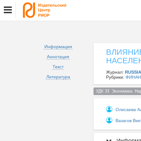
Информация
ВЛИЯНИ
Аннотация
НАСЕЛЕ
Текст
Журнал:
RUSSI
Литература
Рубрики:
ФИНА
УДК 33  Экономика. На
Олисаева А
Вазагов Ви
Информац