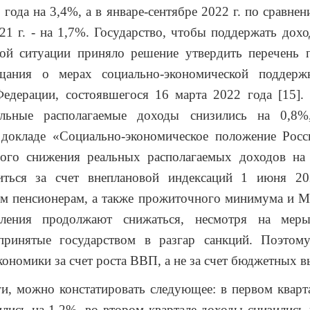
года на 3,4%, а в январе-сентябре 2022 г. по сравнен
21 г. - на 1,7%. Государство, чтобы поддержать дох
той ситуации приняло решение утвердить перечень 
щания о мерах социально-экономической поддерж
едерации, состоявшегося 16 марта 2022 года [15].
альные располагаемые доходы снизились на 0,8%
 докладе «Социально-экономическое положение Росси
ного снижения реальных располагаемых доходов на
иться за счет внеплановой индексаций 1 июня 20
м пенсионерам, а также прожиточного минимума и М
еления продолжают снижаться, несмотря на меры
принятые государством в разгар санкций. Поэтом
ономики за счет роста ВВП, а не за счет бюджетных в
и, можно констатировать следующее: в первом кварт
лись на 1,2%, во втором квартале доходы снизились 