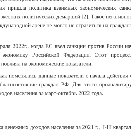
вия пришла политика взаимных экономических санк
 жестких политических демаршей [2]. Такое негативно
ждународной арене не могло не отразиться на граждан
раля 2022г., когда ЕС ввел санкции против России на
 экономику Российской Федерации. Этот процесс,
 повлиял на экономические показатели.
как поменялись данные показатели с начала действия 
 благосостояние граждан РФ. Для этого проанализир
одов населения за март-октябрь 2022 года.
а денежных доходов населения за 2021 г.,
I
-
III
квартал