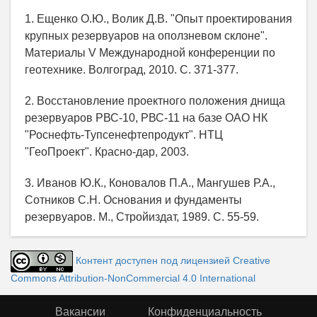
1. Ещенко О.Ю., Волик Д.В. "Опыт проектирования
крупных резервуаров на оползневом склоне".
Материалы V Международной конференции по
геотехнике. Волгоград, 2010. С. 371-377.
2. Восстановление проектного положения днища
резервуаров РВС-10, РВС-11 на базе ОАО НК
"Роснефть-Тупсенефтепродукт". НТЦ
"ГеоПроект". Красно-дар, 2003.
3. Иванов Ю.К., Коновалов П.А., Мангушев Р.А.,
Сотников С.Н. Основания и фундаменты
резервуаров. М., Стройиздат, 1989. С. 55-59.
Контент доступен под лицензией Creative
Commons Attribution-NonCommercial 4.0 International
Вакансии
Конфиденциальность