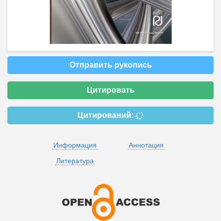
Отправить рукопись
Цитировать
Цитирований:
Информация
Аннотация
Литература