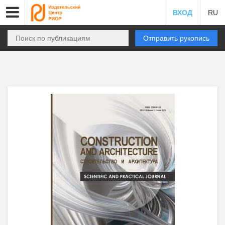
ВХОД
RU
Отправить рукопись