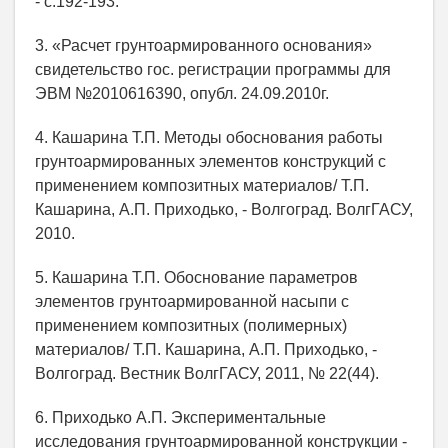
- с.192-193.
3. «Расчет грунтоармированного основания»
свидетельство гос. регистрации программы для
ЭВМ №2010616390, опубл. 24.09.2010г.
4. Кашарина Т.П. Методы обоснования работы
грунтоармированных элементов конструкций с
применением композитных материалов/ Т.П.
Кашарина, А.П. Приходько, - Волгоград. ВолгГАСУ,
2010.
5. Кашарина Т.П. Обоснование параметров
элементов грунтоармированной насыпи с
применением композитных (полимерных)
материалов/ Т.П. Кашарина, А.П. Приходько, -
Волгоград. Вестник ВолгГАСУ, 2011, № 22(44).
6. Приходько А.П. Экспериментальные
исследования грунтоармированной конструкции -