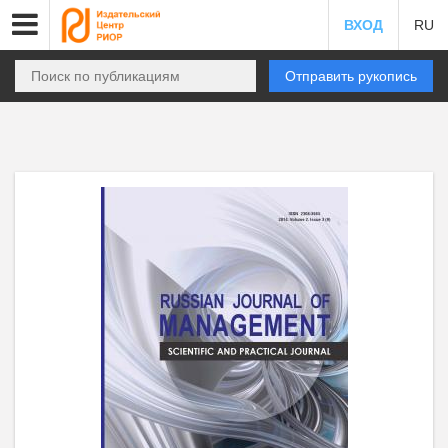
ВХОД
RU
Отправить рукопись