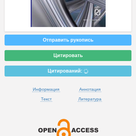
Отправить рукопись
Цитировать
Цитирований:
Информация
Аннотация
Текст
Литература