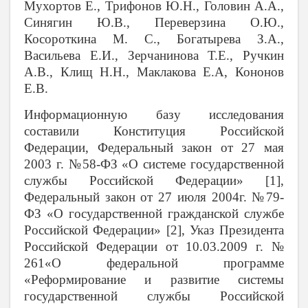
Мухортов Е., Трифонов Ю.Н., Головин А.А.,
Синягин Ю.В., Переверзина О.Ю.,
Косороткина М. С., Богатырева З.А.,
Васильева Е.И., Зерчанинова Т.Е., Ручкин
А.В., Клищ Н.Н., Маклакова Е.А, Кононов
Е.В.
Информационную базу исследования
составили Конституция Российской
Федерации, Федеральный закон от 27 мая
2003 г. №58-ФЗ «О системе государственной
службы Российской Федерации» [1],
Федеральный закон от 27 июля 2004г. №79-
ФЗ «О государственной гражданской службе
Российской Федерации» [2], Указ Президента
Российской Федерации от 10.03.2009 г. №
261«О федеральной программе
«Реформирование и развитие системы
государственной службы Российской