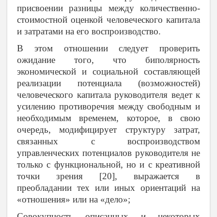
присвоении разницы между количественно-
стоимостной оценкой человеческого капитала
и затратами на его воспроизводство.
В этом отношении следует проверить
ожидание того, что биполярность
экономической и социальной составляющей
реализации потенциала (возможностей)
человеческого капитала руководителя ведет к
усилению противоречия между свободным и
необходимым временем, которое, в свою
очередь, модифицирует структуру затрат,
связанных с воспроизводством
управленческих потенциалов руководителя не
только с функциональной, но и с креативной
точки зрения
[
20
], выражается в
преобладании тех или иных ориентаций на
«отношения» или на «дело»
;
Совокупность описанных и некоторых