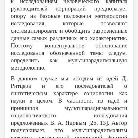
к исследованиям человеческого капитала
руководителей корпораций предполагает
опору на базовые положения методологии
исследования, которые позволяют
систематизировать и обобщить разрозненные
данные самых различных его характеристик.
Поэтому концептуальное обоснование
исследования обозначенной темы следует
определить как мультипарадигмальную
методологию.
В данном случае мы исходим из идей Д.
Ритцера и его последователей о
синтетическом характере социологии как
науки в целом. В частности, из идей и
принципов мультипарадигмальности
социологического исследования
предложенных В. А. Ядовым
[26, 13]. Автор
подчеркивает, что мультипарадигмализм
является неотделимой природной формой