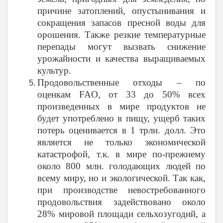
причине затоплений, опустынивания и
сокращения запасов пресной воды для
орошения. Также резкие температурные
перепады могут вызвать снижение
урожайности и качества выращиваемых
культур.
Продовольственные отходы – по
оценкам
FAO
, от 33 до 50% всех
произведенных в мире продуктов не
будет употреблено в пищу, ущерб таких
потерь оценивается в 1 трлн. долл. Это
является не только экономической
катастрофой, т.к. в мире по-прежнему
около 800 млн. голодающих людей по
всему миру, но и экологической. Так как,
при производстве невостребованного
продовольствия задействовано около
28% мировой площади сельхозугодий, а