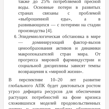
также до 25% потребляемой пресной
воды. Основные потери в развитых
странах связаны с проблемой
«выброшенной еды», а в
развивающихся — с потерями на стадии
производства [4].
Эпидемиологическая обстановка в мире
— доминирующий фактор-вызов
ценообразования активов и динамики
макропоказателей стран мира. От
прогресса мировой фарминдустрии и
социальной дисциплины зависят темпы
возвращения к «мирной жизни».
В перспективе 10–20 лет развитие
глобального АПК будет диктоваться ростом
угроз дефицита ресурсов для обеспечения
растущих потребностей на фоне кризиса
сложившихся моделей продовольственных
систем и усиления проблем обеспечения