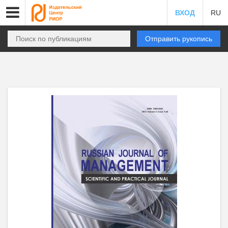
ВХОД
RU
Отправить рукопись