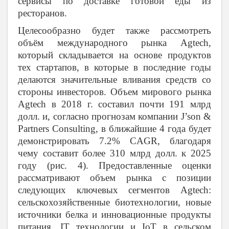
сервисы по доставке готовой еды из
ресторанов.
Целесообразно будет также рассмотреть
объём международного рынка Agtech,
который складывается на основе продуктов
тех стартапов, в которые в последние годы
делаются значительные вливания средств со
стороны инвесторов. Объем мирового рынка
Agtech в 2018 г. составил почти 191 млрд
долл. и, согласно прогнозам компании J’son &
Partners Consulting, в ближайшие 4 года будет
демонстрировать 7.2% CAGR, благодаря
чему составит более 310 млрд долл. к 2025
году (рис. 4). Предоставленные оценки
рассматривают объем рынка с позиции
следующих ключевых сегментов Agtech:
сельскохозяйственные биотехнологии, новые
источники белка и инновационные продукты
питания, IT технологии и IoT в сельском