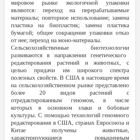
мировом рынке экологичной упаковки
являются: переход на перерабатываемые
материалы; повторное использование; замена
пластика на биопластик; замена пластика
бумагой; общее сокращение упаковки отказ
от нее; переход на моно-материалы.
Сельскохозяйственные биотехнологии
развиваются в направлении генетического
редактирования растений и животных, с
целью придачи им широкого спектра
полезных свойств. В США в настоящее время
на сельскохозяйственном рынке представлено
более 20 видов растений с
отредактированным геномом, в числе
которых в основном злаки и бобовые
культуры. С помощью технологий геномного
редактирования в США, странах Евросоюза и
Китае получены животные,
характеризующиеся повышенным