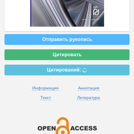
Отправить рукопись
Цитировать
Цитирований:
Информация
Аннотация
Текст
Литература