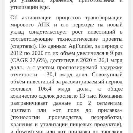
утилизации еды.
Об активизации процессов трансформации
мирового АПК и его переходе на новый
уклад свидетельствует рост инвестиций в
соответствующие технологические проекты
(стартапы). По данным AgFunder, за период с
2012 по 2020 гг. их объём увеличился в 9 раз
(CAGR 27,6%), достигнув в 2020 г. 26,1 млрд
долл., а с учетом прогнозируемой задержки
отчетности – 30,1 млрд долл. Совокупный
объём инвестиций за рассматриваемый период
составил 106,4 млрд долл., а общее
количество сделок достигло 13 тыс. Компания
разграничивает данные по 2 сегментам:
upstream или «от поля до прилавка»
(технологии производства, переработки,
хранения и утилизации пищевых продуктов),
и downstream или «от прилавка до тарелки»