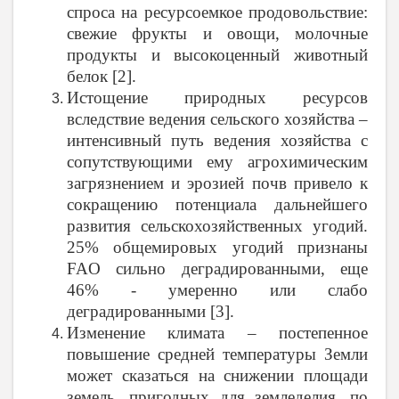
спроса на ресурсоемкое продовольствие:
свежие фрукты и овощи, молочные
продукты и высокоценный животный
белок [2].
Истощение природных ресурсов
вследствие ведения сельского хозяйства –
интенсивный путь ведения хозяйства с
сопутствующими ему агрохимическим
загрязнением и эрозией почв привело к
сокращению потенциала дальнейшего
развития сельскохозяйственных угодий.
25% общемировых угодий признаны
FAO
сильно деградированными, еще
46% - умеренно или слабо
деградированными [3].
Изменение климата – постепенное
повышение средней температуры Земли
может сказаться на снижении площади
земель, пригодных для земледелия, по