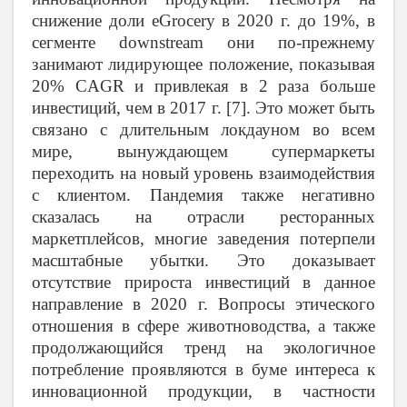
снижение доли
eGrocery
в 2020 г. до 19%, в
сегменте downstream они по-прежнему
занимают лидирующее положение, показывая
20%
CAGR
и привлекая в 2 раза больше
инвестиций, чем в 2017 г. [7]. Это может быть
связано с длительным локдауном во всем
мире, вынуждающем супермаркеты
переходить на новый уровень взаимодействия
с клиентом. Пандемия также негативно
сказалась на отрасли ресторанных
маркетплейсов, многие заведения потерпели
масштабные убытки. Это доказывает
отсутствие прироста инвестиций в данное
направление в 2020 г. Вопросы этического
отношения в сфере животноводства, а также
продолжающийся тренд на экологичное
потребление проявляются в буме интереса к
инновационной продукции, в частности