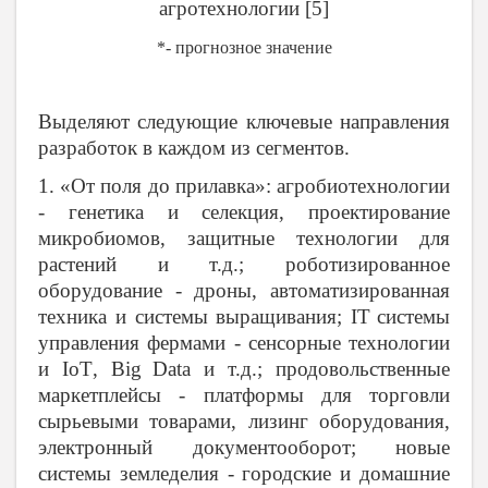
агротехнологии [5]
*- прогнозное значение
Выделяют следующие ключевые направления
разработок в каждом из сегментов.
1. «От поля до прилавка»: агробиотехнологии
- генетика и селекция, проектирование
микробиомов, защитные технологии для
растений и т.д.; роботизированное
оборудование - дроны, автоматизированная
техника и системы выращивания;
IT
c
истемы
управления фермами -
сенсорные технологии
и
IoT
,
Big
Data
и т.д.; продовольственные
маркетплейсы - платформы для торговли
сырьевыми товарами, лизинг оборудования,
электронный документооборот; новые
системы земледелия - городские и домашние