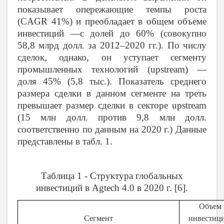
показывает опережающие темпы роста
(CAGR 41%) и преобладает в общем объеме
инвестиций —
c
долей до 60% (совокупно
58,8 млрд долл. за 2012–2020 гг.). По числу
сделок, однако, он уступает сегменту
промышленных технологий (upstream) —
доля 45% (5,8 тыс.). Показатель среднего
размера сделки в данном сегменте на треть
превышает размер сделки в секторе upstream
(15 млн долл. против 9,8 млн долл.
соответственно по данным на 2020 г.) Данные
представлены в табл. 1.
Таблица 1 - Структура глобальных
инвестиций в Agtech 4.0 в 2020 г. [6].
Объем
Сегмент
инвестици