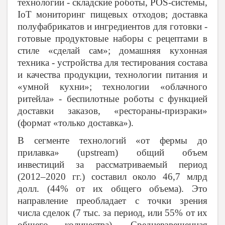
технологии - складские роботы, POS-системы,
IoT мониторинг пищевых отходов; доставка
полуфабрикатов и ингредиентов для готовки -
готовые продуктовые наборы с рецептами в
стиле «сделай сам»; домашняя кухонная
техника - устройства для тестирования состава
и качества продукции, технологии питания и
«умной кухни»; технологии «облачного
ритейла» - беспилотные роботы с функцией
доставки заказов, «рестораны-призраки»
(формат «только доставка»).
В сегменте технологий «от фермы до
прилавка» (upstream) общий объем
инвестиций за рассматриваемый период
(2012–2020 гг.) составил около 46,7 млрд
долл. (44% от их общего объема). Это
направление преобладает с точки зрения
числа сделок (7 тыс. за период, или 55% от их
общего количества). Средневзвешенная