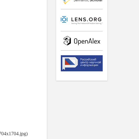
1704x1704.jpg)