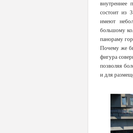
внутреннее п
состоит из 
имеют небо
большому кол
панораму гор
Почему же бы
фигура совер
позволяя бол
и для размещ