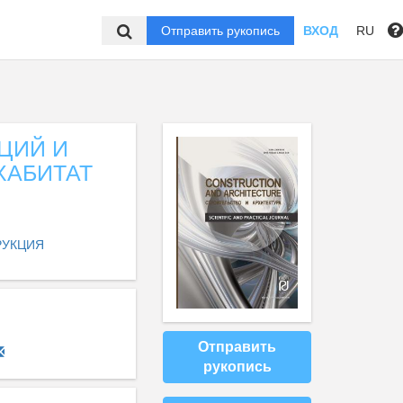
Отправить рукопись
ВХОД
RU
ЦИЙ И
ХАБИТАТ
РУКЦИЯ
Отправить
рукопись