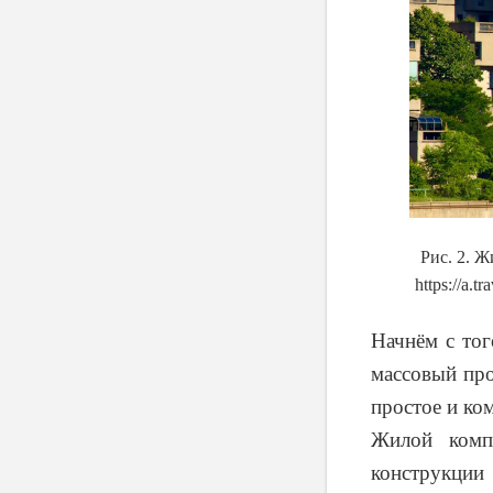
Рис. 2. Ж
https://a.
Начнём с тог
массовый про
простое и ко
Жилой компл
конструкции