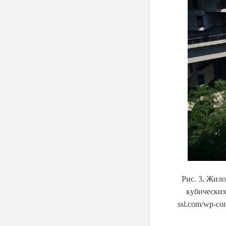
Рис. 3. Жил
кубических
ssl.com/wp-con