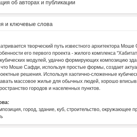
ия об авторах и публикации
я и ключевые слова
матривается творческий путь известного архитектора Моше
бенности его первого проекта - жилого комплекса “Хабитат 
 кубических модулей, удачно формирующих композицию зда
 что Моше Сафди, используя простые формы, создает акту
оектные решения. Используя хаотично-сложенные кубичес
авать массовое жилье для обычных людей, хорошо вписыв
остранство городов и населенных пунктов.
ова:
мпозиция, город, здание, куб, строительство, окружающее п
ть