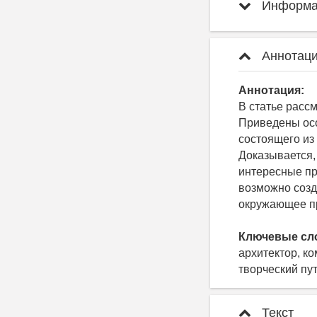
Информац
Аннотаци
Аннотация:
В статье расс
Приведены осо
состоящего из
Доказывается,
интересные пр
возможно созд
окружающее пр
Ключевые сл
архитектор, ко
творческий пу
Текст