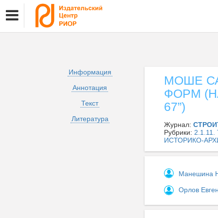
Информация
МОШЕ С
Аннотация
ФОРМ (Н
Текст
67”)
Литература
Журнал:
СТРОИ
Рубрики:
2.1.1
ИСТОРИКО-АРХ
Манешина 
Орлов Евге