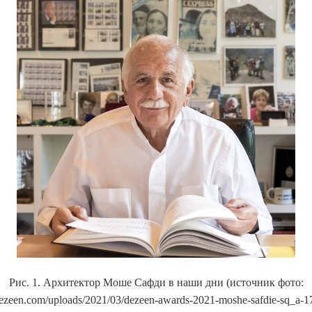
Рис. 1. Архитектор Моше Сафди в наши дни (источник фото:
c.dezeen.com/uploads/2021/03/dezeen-awards-2021-moshe-safdie-sq_a-