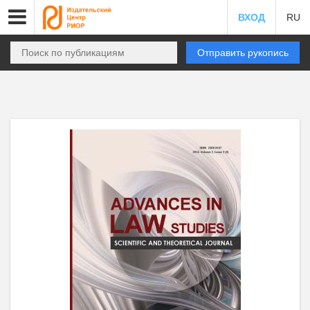
ВХОД
RU
Отправить рукопись