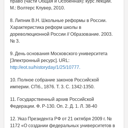
право (части Общая и Особенная): курс лекций.
М.: Волтерс Клувер, 2010.
8. Липник В.Н. Школьные реформы в России.
Характеристика реформ школы в
дореволюционной России // Образование. 2003.
№ 3.
9. День основания Московского университета
[Электронный ресурс]. URL:
http://eot.su/historyday/1/25/10777.
10. Полное собрание законов Российской
империи. СПб., 1876. Т. 3. С. 1342-1350.
11. Государственный архив Российской
Федерации. Ф. Р-130. Оп. 2. Д. 1. Л. 38-40
12. Указ Президента РФ от 21 октября 2009 г. №
1172 «О создании федеральных университетов в