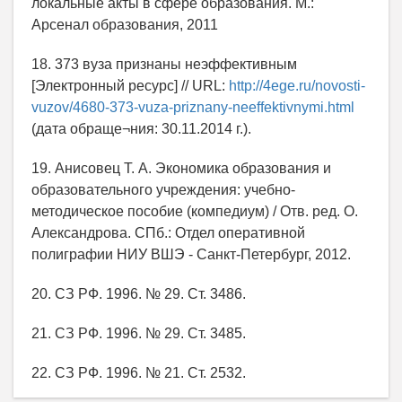
локальные акты в сфере образования. М.:
Арсенал образования, 2011
18. 373 вуза признаны неэффективным
[Электронный ресурс] // URL:
http://4ege.ru/novosti-
vuzov/4680-373-vuza-priznany-neeffektivnymi.html
(дата обраще¬ния: 30.11.2014 г.).
19. Анисовец Т. А. Экономика образования и
образовательного учреждения: учебно-
методическое пособие (компедиум) / Отв. ред. О.
Александрова. СПб.: Отдел оперативной
полиграфии НИУ ВШЭ - Санкт-Петербург, 2012.
20. СЗ РФ. 1996. № 29. Ст. 3486.
21. СЗ РФ. 1996. № 29. Ст. 3485.
22. СЗ РФ. 1996. № 21. Ст. 2532.