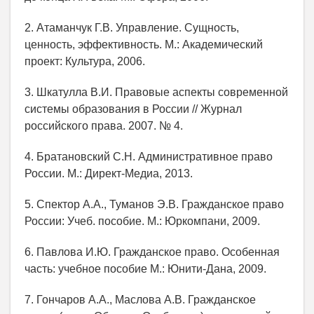
2. Атаманчук Г.В. Управление. Сущность,
ценность, эффективность. М.: Академический
проект: Культура, 2006.
3. Шкатулла В.И. Правовые аспекты современной
системы образования в России // Журнал
российского права. 2007. № 4.
4. Братановский С.Н. Административное право
России. М.: Директ-Медиа, 2013.
5. Спектор А.А., Туманов Э.В. Гражданское право
России: Учеб. пособие. М.: Юркомпани, 2009.
6. Павлова И.Ю. Гражданское право. Особенная
часть: учебное пособие М.: Юнити-Дана, 2009.
7. Гончаров А.А., Маслова А.В. Гражданское