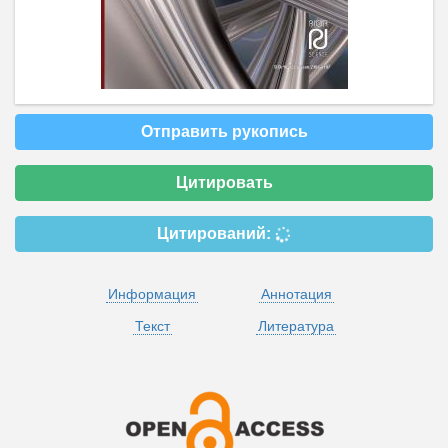
Отправить рукопись
Цитировать
Цитирований:
Информация
Аннотация
Текст
Литература