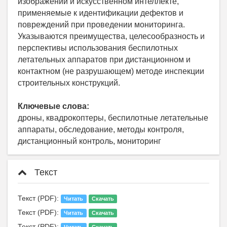
изображений и искусственном интеллекте,
применяемые к идентификации дефектов и
повреждений при проведении мониторинга.
Указываются преимущества, целесообразность и
перспективы использования беспилотных
летательных аппаратов при дистанционном и
контактном (не разрушающем) методе инспекции
строительных конструкций.
Ключевые слова:
дроны, квадрокоптеры, беспилотные летательные
аппараты, обследование, методы контроля,
дистанционный контроль, мониторинг
Текст
Текст (PDF):
Читать
Скачать
Текст (PDF):
Читать
Скачать
Текст (PDF):