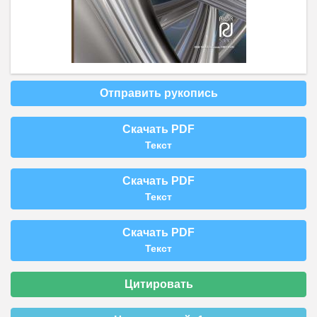
Отправить рукопись
Скачать PDF
Текст
Скачать PDF
Текст
Скачать PDF
Текст
Цитировать