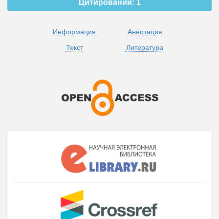
Цитирований:
1
Информация
Аннотация
Текст
Литература