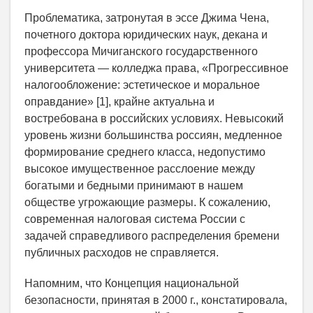
Проблематика, затронутая в эссе Джима Чена,
почетного доктора юридических наук, декана и
профессора Мичиганского государственного
университета — колледжа права, «Прогрессивное
налогообложение: эстетическое и моральное
оправдание» [1], крайне актуальна и
востребована в российских условиях. Невысокий
уровень жизни большинства россиян, медленное
формирование среднего класса, недопустимо
высокое имущественное расслоение между
богатыми и бедными принимают в нашем
обществе угрожающие размеры. К сожалению,
современная налоговая система России с
задачей справедливого распределения бремени
публичных расходов не справляется.
Напомним, что Концепция национальной
безопасности, принятая в 2000 г., констатировала,