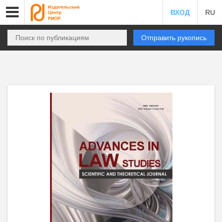
ВХОД
RU
Отправить рукопись