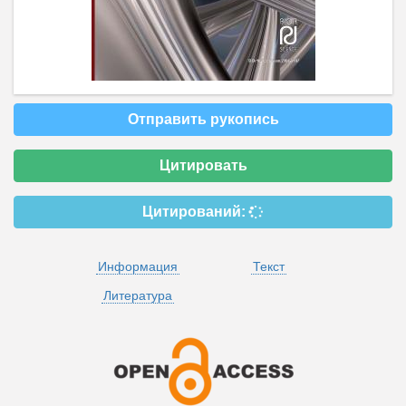
Отправить рукопись
Цитировать
Цитирований:
Информация
Текст
Литература