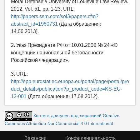
Moral Defense // University of Louisville Law Review.
2012. Vol. 51, pp. 1-23. URL:
http://papers.ssrn.com/sol3/papers.cfm?
abstract_id=1980731
(Дата обращения:
14.06.2013).
2. Указ Президента РФ от 10.01.2000 № 24 «О
концепции национальной безопасности
Российской Федерации».
3. URL:
http://epp.eurostat.ec.europa.eu/portal/page/portal/pro
duct_details/publication?p_product_code=KS-EU-
12-001
(Дата обращения: 17.08.2012).
Контент доступен под лицензией Creative
Commons Attribution-NonCommercial 4.0 International
Вакансии
Конфиденциальность