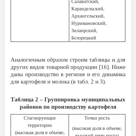
Салаватский,
Караидельский,
Архангельский,
Нуримановский,
Зилаирский,
Белорецкий
Аналогичным образом строим таблицы и для
других видов товарной продукции [16]. Ниже
даны производство в регионе и его динамика
для картофеля и молока (в табл. 2 и 3).
Таблица 2 – Группировка муниципальных
районов по производству картофеля
Стагнирующие
Точки роста
территории
(высокая доля в объеме,
(высокая доля в объеме,
высокий темп роста)