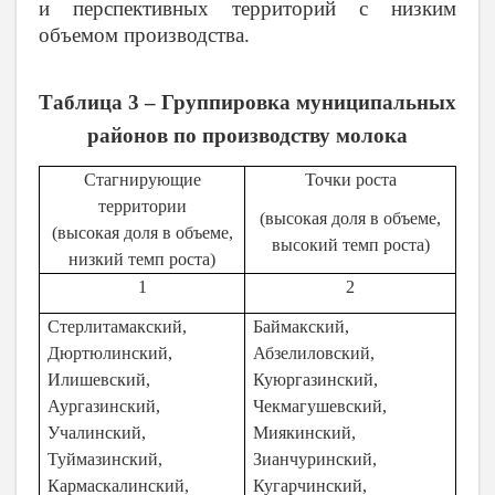
и перспективных территорий с низким
объемом производства.
Таблица 3 – Группировка муниципальных
районов по производству молока
Стагнирующие
Точки роста
территории
(высокая доля в объеме,
(высокая доля в объеме,
высокий темп роста)
низкий темп роста)
1
2
Стерлитамакский,
Баймакский,
Дюртюлинский,
Абзелиловский,
Илишевский,
Куюргазинский,
Аургазинский,
Чекмагушевский,
Учалинский,
Миякинский,
Туймазинский,
Зианчуринский,
Кармаскалинский,
Кугарчинский,