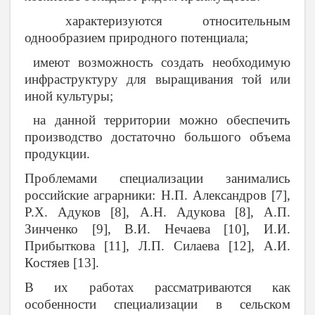
характеризуются относительным
однообразием природного потенциала;
имеют возможность создать необходимую
инфраструктуру для выращивания той или
иной культуры;
на данной территории можно обеспечить
производство достаточно большого объема
продукции.
Проблемами специализации занимались
российские аграрники: Н.П. Александров [7],
Р.Х. Адуков [8], А.Н. Адукова [8], А.П.
Зинченко [9], В.И. Нечаева [10], И.И.
Прибыткова [11], Л.П. Силаева [12], А.И.
Костяев [13].
В их работах рассматриваются как
особенности специализации в сельском