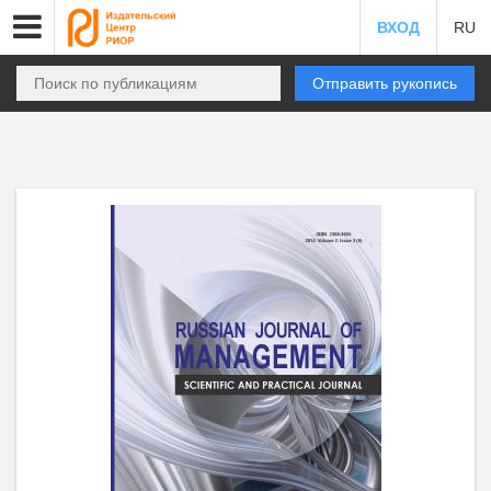
ВХОД
RU
Отправить рукопись