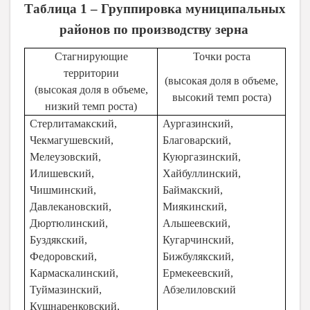
Таблица 1 – Группировка муниципальных
районов по производству зерна
Стагнирующие
Точки роста
территории
(высокая доля в объеме,
(высокая доля в объеме,
высокий темп роста)
низкий темп роста)
Стерлитамакский,
Аургазинский,
Чекмагушевский,
Благоварский,
Мелеузовский,
Куюргазинский,
Илишевский,
Хайбуллинский,
Чишминский,
Баймакский,
Давлекановский,
Миякинский,
Дюртюлинский,
Альшеевский,
Буздякский,
Кугарчинский,
Федоровский,
Бижбулякский,
Кармаскалинский,
Ермекеевский,
Туймазинский,
Абзелиловский
Кушнаренковский,