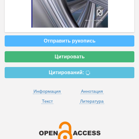
Отправить рукопись
Цитировать
Цитирований:
Информация
Аннотация
Текст
Литература