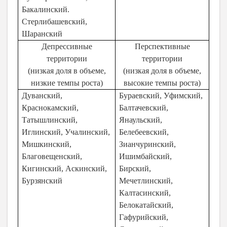
Бакалинский.
Стерлибашевский,
Шаранский
Депрессивные
Перспективные
территории
территории
(низкая доля в объеме,
(низкая доля в объеме,
низкие темпы роста)
высокие темпы роста)
Дуванский,
Бураевский, Уфимский,
Краснокамский,
Балтачевский,
Татышлинский,
Янаульский,
Иглинский, Учалинский,
Белебеевский,
Мишкинский,
Зианчуринский,
Благовещенский,
Ишимбайский,
Кигинский, Аскинский,
Бирский,
Бурзянский
Мечетлинский,
Калтасинский,
Белокатайский,
Гафурийский,