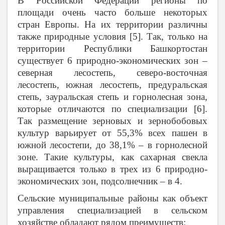
В Российской Федерации регионы по
площади очень часто больше некоторых
стран Европы. На их территории различны
также природные условия [5]. Так, только на
территории Республики Башкортостан
существует 6 природно-экономических зон –
северная лесостепь, северо-восточная
лесостепь, южная лесостепь, предуральская
степь, зауральская степь и горнолесная зона,
которые отличаются по специализации [6].
Так размещение зерновых и зернобобовых
культур варьирует от 55,3% всех пашен в
южной лесостепи, до 38,1% – в горнолесной
зоне. Такие культуры, как сахарная свекла
выращивается только в трех из 6 природно-
экономических зон, подсолнечник – в 4.
Сельские муниципальные районы как объект
управления специализацией в сельском
хозяйстве обладают рядом преимуществ: