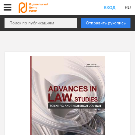
ВХОД
RU
Отправить рукопись