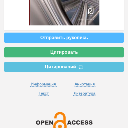
Отправить рукопись
Цитировать
Цитирований:
Информация
Аннотация
Текст
Литература