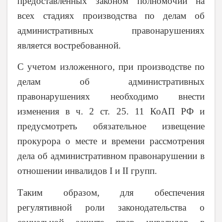
предоставленных законом полномочий на
всех стадиях производства по делам об
административных правонарушениях
является востребованной.
С учетом изложенного, при производстве по
делам об административных
правонарушениях необходимо внести
изменения в ч. 2 ст. 25. 11 КоАП РФ и
предусмотреть обязательное извещение
прокурора о месте и времени рассмотрения
дела об административном правонарушении в
отношении инвалидов I и II групп.
Таким образом, для обеспечения
регулятивной роли законодательства о