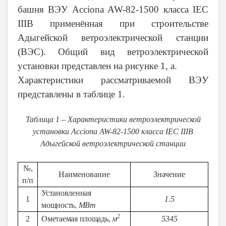
башня ВЭУ Acciona AW-82-1500 класса IEC
IIIB применённая при строительстве
Адыгейской ветроэлектрической станции
(ВЭС). Общий вид ветроэлектрической
установки представлен на рисунке 1, а.
Характеристики рассматриваемой ВЭУ
представлены в таблице 1.
Таблица 1 – Характеристики ветроэлектрической
установки Acciona AW-82-1500 класса IEC IIIB
Адыгейской ветроэлектрической станции
№,
Наименование
Значение
п/п
Установленная
1
1.5
мощность,
МВт
2
2
Ометаемая площадь,
м
5345