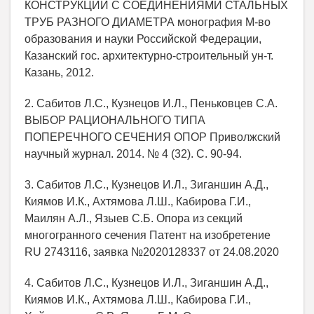
КОНСТРУКЦИИ С СОЕДИНЕНИЯМИ СТАЛЬНЫХ
ТРУБ РАЗНОГО ДИАМЕТРА монография М-во
образования и науки Российской Федерации,
Казанский гос. архитектурно-строительный ун-т.
Казань, 2012.
2. Сабитов Л.С., Кузнецов И.Л., Пеньковцев С.А.
ВЫБОР РАЦИОНАЛЬНОГО ТИПА
ПОПЕРЕЧНОГО СЕЧЕНИЯ ОПОР Приволжский
научный журнал. 2014. № 4 (32). С. 90-94.
3. Сабитов Л.С., Кузнецов И.Л., Зиганшин А.Д.,
Киямов И.К., Ахтямова Л.Ш., Кабирова Г.И.,
Маилян А.Л., Языев С.Б. Опора из секций
многогранного сечения Патент на изобретение
RU 2743116, заявка №2020128337 от 24.08.2020
4. Сабитов Л.С., Кузнецов И.Л., Зиганшин А.Д.,
Киямов И.К., Ахтямова Л.Ш., Кабирова Г.И.,