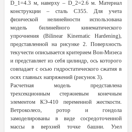
D_1=4.3 м, наверху – D_2=2.6 м. Материал
конструкции – сталь С355. Для учета
физической нелинейности использована
модель билинейного кинематического
упрочнения (Bilinear Kinematic Hardening),
представленной на рисунке 2. Поверхность
текучести описывается критерием Вон-Мизеса
и представляет из себя цилиндр, ось которого
совпадает с осью гидростатического сжатия в
осях главных напряжений (рисунок 3).
Расчетная модель представлена
трехсекционным стержневым конечным
элементом КЭ-410 переменной жесткости.
Ветроколесо, ротор и гондола
замоделированы в виде сосредоточенной
массы в верхней точке башни. Узел