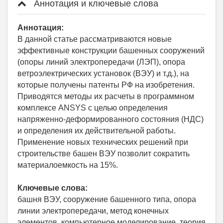
Аннотация и ключевые слова
Аннотация:
В данной статье рассматриваются новые
эффективные конструкции башенных сооружений
(опоры линий электропередачи (ЛЭП), опора
ветроэлектрических установок (ВЭУ) и т.д.), на
которые получены патенты РФ на изобретения.
Приводятся методы их расчеты в программном
комплексе ANSYS c целью определения
напряженно-деформированного состояния (НДС)
и определения их действительной работы.
Применение новых технических решений при
строительстве башен ВЭУ позволит сократить
материалоемкость на 15%.
Ключевые слова:
башня ВЭУ, сооружение башенного типа, опора
линии электропередачи, метод конечных
элементов, компьютерное моделирование, теория