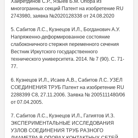
Хайретдинов С.Р., Языев Б.М. Опора из
многогранных секций Патент на изобретение RU
2743980, заявка №2020128338 от 24.08.2020
5. Сабитов Л.С., Кузнецов И.Л., Богданович А.У.
Напряженно-деформированное состояние
слабоконичного стержня переменного сечения
Вестник Иркутского государственного
технического университета. 2014. № 7 (90). С. 71-
77.
6. Кузнецов И.Л., Исаев А.В., Сабитов Л.С. УЗЕЛ
СОЕДИНЕНИЯ ТРУБ Патент на изобретение RU
2288399 C8, 27.11.2006. Заявка № 2005111480/06
от 07.04.2005.
7. Сабитов Л.С., Кузнецов И.Л., Гатиятов И.З.
ЭКСПЕРИМЕНТАЛЬНЫЕ ИССЛЕДОВАНИЯ
УЗЛОВ СОЕДИНЕНИЯ ТРУБ РАЗНОГО
ДИАМЕТРА В ОПОРАХ КОНТАКТНЫХ СЕТЕЙ