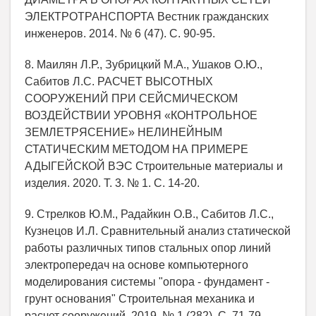
ЭЛЕКТРОТРАНСПОРТА Вестник гражданских
инженеров. 2014. № 6 (47). С. 90-95.
8. Маилян Л.Р., Зубрицкий М.А., Ушаков О.Ю.,
Сабитов Л.С. РАСЧЕТ ВЫСОТНЫХ
СООРУЖЕНИЙ ПРИ СЕЙСМИЧЕСКОМ
ВОЗДЕЙСТВИИ УРОВНЯ «КОНТРОЛЬНОЕ
ЗЕМЛЕТРЯСЕНИЕ» НЕЛИНЕЙНЫМ
СТАТИЧЕСКИМ МЕТОДОМ НА ПРИМЕРЕ
АДЫГЕЙСКОЙ ВЭС Строительные материалы и
изделия. 2020. Т. 3. № 1. С. 14-20.
9. Стрелков Ю.М., Радайкин О.В., Сабитов Л.С.,
Кузнецов И.Л. Сравнительный анализ статической
работы различных типов стальных опор линий
электропередач на основе компьютерного
моделирования системы "опора - фундамент -
грунт основания" Строительная механика и
расчет сооружений. 2019. № 1 (282). С. 71-79.