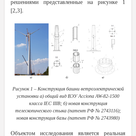
решениями представленные на рисунке 1
[2,3].
Рисунок 1 – Конструкция башни ветроэлектрической
установки а) общий вид ВЭУ Acciona AW-82-1500
класса IEC IIIB; б) новая конструкция
телескопического стыка (патент РФ № 2743116);
новая конструкция базы (патент РФ № 2743980)
Объектом исследования является реальная