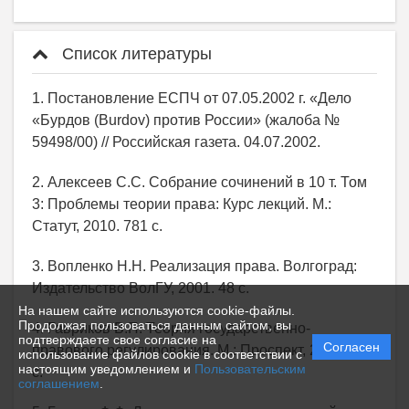
Список литературы
1. Постановление ЕСПЧ от 07.05.2002 г. «Дело
«Бурдов (Burdov) против России» (жалоба №
59498/00) // Российская газета. 04.07.2002.
2. Алексеев С.С. Собрание сочинений в 10 т. Том
3: Проблемы теории права: Курс лекций. М.:
Статут, 2010. 781 с.
3. Вопленко Н.Н. Реализация права. Волгоград:
Издательство ВолГУ, 2001. 48 с.
На нашем сайте используются cookie-файлы.
Продолжая пользоваться данным сайтом, вы
4. Гавриков В.П. Теория государственно-
подтверждаете свое согласие на
Согласен
правового регулирования. М.: Проспект, 2016. 160
использование файлов cookie в соответствии с
настоящим уведомлением и
Пользовательским
с.
соглашением
.