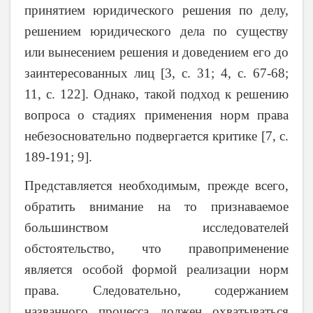
принятием юридического решения по делу,
решением юридического дела по существу
или вынесением решения и доведением его до
заинтересованных лиц [3, c. 31; 4, c. 67-68;
11, c. 122]. Однако, такой подход к решению
вопроса о стадиях применения норм права
небезосновательно подвергается критике [7, c.
189-191; 9].
Представляется необходимым, прежде всего,
обратить внимание на то признаваемое
большинством исследователей
обстоятельство, что правоприменение
является особой формой реализации норм
права. Следовательно, содержанием
названного процесса должен охватываться