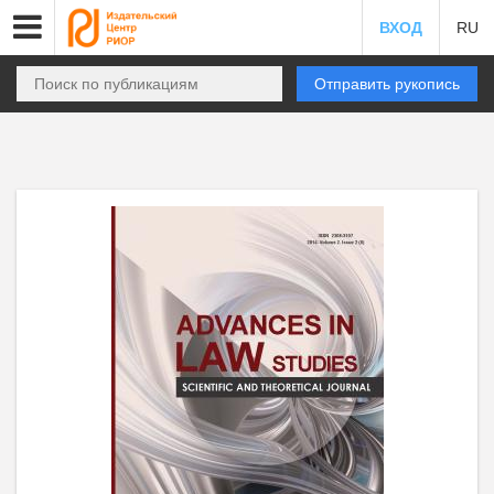
ВХОД
RU
Отправить рукопись