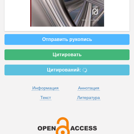
Отправить рукопись
Цитировать
Цитирований:
Информация
Аннотация
Текст
Литература