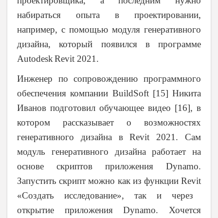
проектировщика, а последним нужно
набираться опыта в проектировании,
например, с помощью модуля генеративного
дизайна, который появился в программе
Autodesk
Revit
2021.
Инженер по сопровождению программного
обеспечения компании
BuildSoft
[15] Никита
Иванов подготовил обучающее видео [16], в
котором рассказывает о возможностях
генеративного дизайна в
Revit
2021. Сам
модуль генеративного дизайна работает на
основе скриптов приложения
Dynamo
.
Запустить скрипт можно как из функции
Revit
«Создать исследование», так и через
открытие приложения
Dynamo
. Хочется