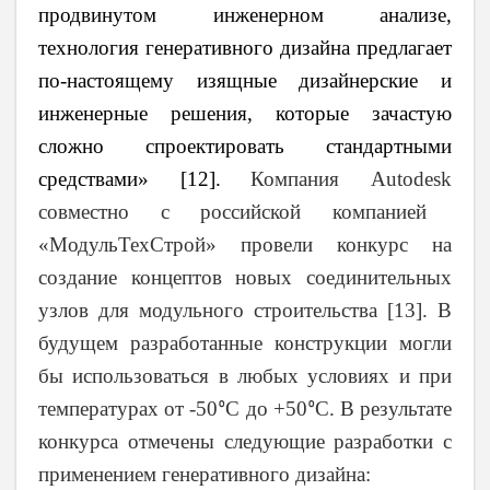
продвинутом инженерном анализе,
технология генеративного дизайна предлагает
по-настоящему изящные дизайнерские и
инженерные решения, которые зачастую
сложно спроектировать стандартными
средствами» [12].
Компания
Autodesk
совместно с российской компанией
«МодульТехСтрой» провели конкурс на
создание концептов новых соединительных
узлов для модульного строительства [13]. В
будущем разработанные конструкции могли
бы использоваться в любых условиях и при
температурах от -50
С до +50
С. В результате
⁰
⁰
конкурса отмечены следующие разработки с
применением генеративного дизайна: