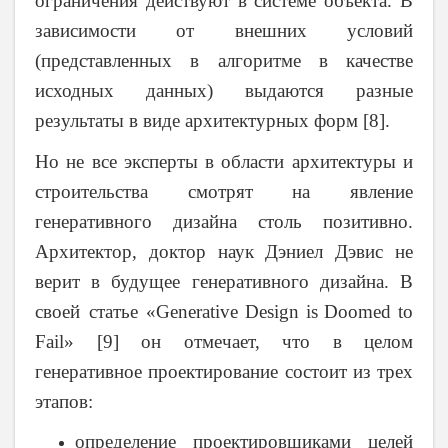
ограничения действуют в системе объекта. В
зависимости от внешних условий
(представленных в алгоритме в качестве
исходных данных) выдаются разные
результаты в виде архитектурных форм [8].
Но не все эксперты в области архитектуры и
строительства смотрят на явление
генеративного дизайна столь позитивно.
Архитектор, доктор наук Дэниел Дэвис не
верит в будущее генеративного дизайна. В
своей статье «
Generative
Design
is
Doomed
to
Fail
» [9] он отмечает, что в целом
генеративное проектирование состоит из трех
этапов:
определение проектировщиками целей