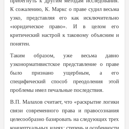
прибегнуть к другим методам исследования.
К сожалению, К. Маркс о праве судил весьма
узко, представляя его как исключительно
«юридическое право». И в целом его
критический настрой к таковому объясним и
понятен.
Таким образом, уже весьма давно
узконормативистское представление о праве
было признано ущербным, а его
специфический способ преодоления этой
проблемы имел печальные последствия.
В.П. Малахов считает, что «
раскрытие логики
связи современного права и правосознания
целесообразно базировать на следующих трех
концептуальных идеях: степень и особенности