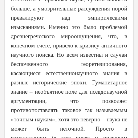
больше, а умозрительные рассуждения порой
превалируют над эмпирическими
изысканиями. Именно это было проблемой
древнегреческого мироощущения, что, в
конечном счёте, привело к кризису античного
научного поиска. Но всем известны и случаи
беспочвенного теоретизирования,
касающиеся естественнонаучного знания в
разные исторические эпохи. Гуманитарное
знание – необъятное поле для псевдонаучной
аргументации, что позволяет
противопоставлять таковое так называемым
«точным наукам», хотя это неверно – наука не
может быть неточной. Просто в
гуманитарном (в том числе и правовом