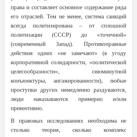
права и составляет основное содержание ряда
его отраслей. Тем не менее, система санкций
всегда политизирована – от сплошной
политизации (СССР) до «точечной»
(современный Запад). Противоправные
действия одних «не замечают» (в угоду
корпоративной солидарности, «политической
целесообразности», сиюминутной
конъюнктуры, ангажированности), любые
проступки других немедленно раздуваются,
люди наказываются примерно и/или
превентивно.
В правовых исследованиях необходима не
столько теория, сколько комплекс