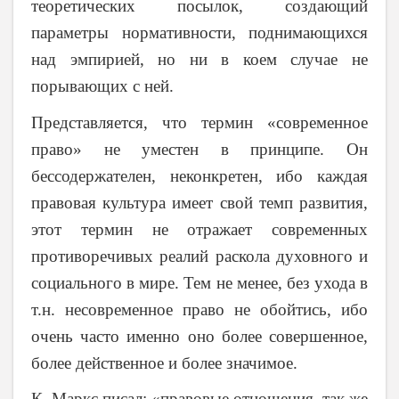
теоретических посылок, создающий
параметры нормативности, поднимающихся
над эмпирией, но ни в коем случае не
порывающих с ней.
Представляется, что термин «современное
право» не уместен в принципе. Он
бессодержателен, неконкретен, ибо каждая
правовая культура имеет свой темп развития,
этот термин не отражает современных
противоречивых реалий раскола духовного и
социального в мире. Тем не менее, без ухода в
т.н. несовременное право не обойтись, ибо
очень часто именно оно более совершенное,
более действенное и более значимое.
К. Маркс писал: «правовые отношения, так же