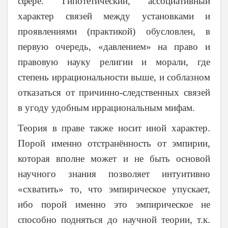
сфере. Гипотетический, ассоциативный
характер связей между установками и
проявлениями (практикой) обусловлен, в
первую очередь, «давлением» на право и
правовую науку религии и морали, где
степень иррациональности выше, и соблазном
отказаться от причинно-следственных связей
в угоду удобным иррациональным мифам.
Теория в праве также носит иной характер.
Порой именно отстранённость от эмпирии,
которая вполне может и не быть основой
научного знания позволяет интуитивно
«схватить» то, что эмпирическое упускает,
ибо порой именно это эмпирическое не
способно подняться до научной теории, т.к.