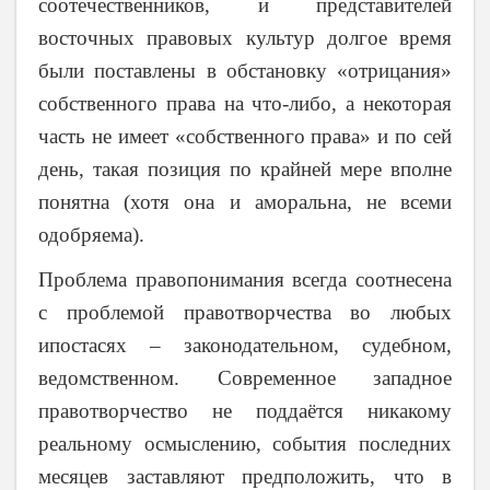
соотечественников, и представителей
восточных правовых культур долгое время
были поставлены в обстановку «отрицания»
собственного права на что-либо, а некоторая
часть не имеет «собственного права» и по сей
день, такая позиция по крайней мере вполне
понятна (хотя она и аморальна, не всеми
одобряема).
Проблема правопонимания всегда соотнесена
с проблемой правотворчества во любых
ипостасях – законодательном, судебном,
ведомственном. Современное западное
правотворчество не поддаётся никакому
реальному осмыслению, события последних
месяцев заставляют предположить, что в