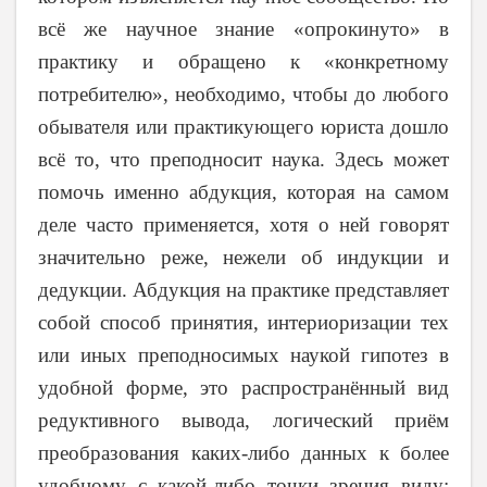
всё же научное знание «опрокинуто» в
практику и обращено к «конкретному
потребителю», необходимо, чтобы до любого
обывателя или практикующего юриста дошло
всё то, что преподносит наука. Здесь может
помочь именно абдукция, которая на самом
деле часто применяется, хотя о ней говорят
значительно реже, нежели об индукции и
дедукции. Абдукция на практике представляет
собой способ принятия, интериоризации тех
или иных преподносимых наукой гипотез в
удобной форме, это распространённый вид
редуктивного вывода, логический приём
преобразования каких-либо данных к более
удобному с какой-либо точки зрения виду;