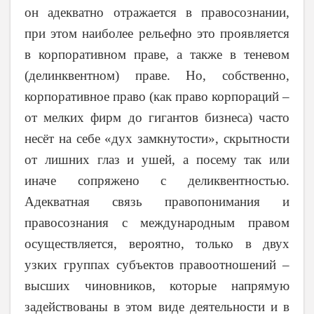
он адекватно отражается в правосознании,
при этом наиболее рельефно это проявляется
в корпоративном праве, а также в теневом
(делинквентном) праве. Но, собственно,
корпоративное право (как право корпораций –
от мелких фирм до гигантов бизнеса) часто
несёт на себе «дух замкнутости», скрытности
от лишних глаз и ушей, а посему так или
иначе сопряжено с деликвентностью.
Адекватная связь правопонимания и
правосознания с международным правом
осуществляется, вероятно, только в двух
узких группах субъектов правоотношений –
высших чиновников, которые напрямую
задействованы в этом виде деятельности и в