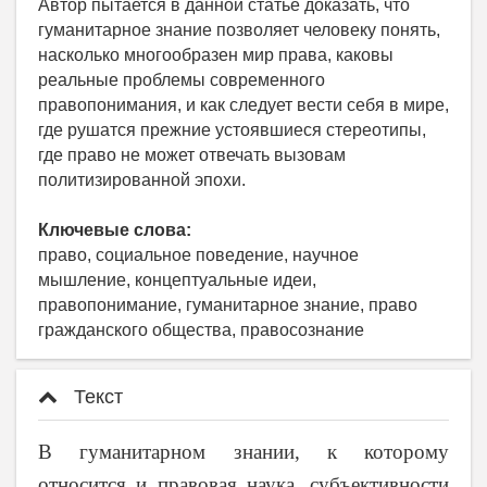
Автор пытается в данной статье доказать, что
гуманитарное знание позволяет человеку понять,
насколько многообразен мир права, каковы
реальные проблемы современного
правопонимания, и как следует вести себя в мире,
где рушатся прежние устоявшиеся стереотипы,
где право не может отвечать вызовам
политизированной эпохи.
Ключевые слова:
право, социальное поведение, научное
мышление, концептуальные идеи,
правопонимание, гуманитарное знание, право
гражданского общества, правосознание
Текст
В гуманитарном знании, к которому
относится и правовая наука, субъективности