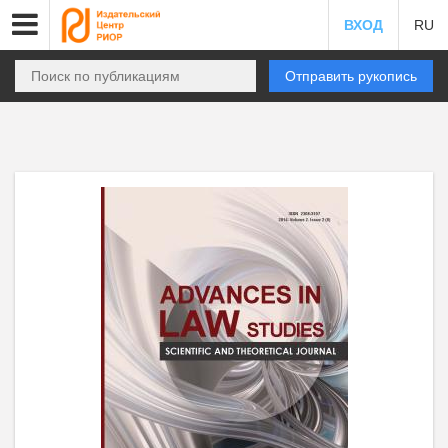
ВХОД
RU
Отправить рукопись