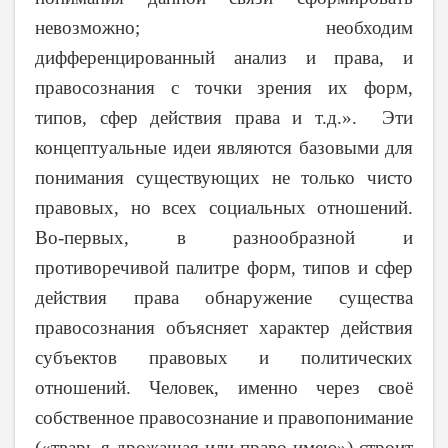
невозможно; необходим
дифференцированный анализ и права, и
правосознания с точки зрения их форм,
типов, сфер действия права и т.д.». Эти
концептуальные идеи являются базовыми для
понимания существующих не только чисто
правовых, но всех социальных отношений.
Во-первых, в разнообразной и
противоречивой палитре форм, типов и сфер
действия права обнаружение существа
правосознания объясняет характер действия
субъектов правовых и политических
отношений. Человек, именно через своё
собственное правосознание и правопонимание
(«тварь я дрожащая или право имею») строит