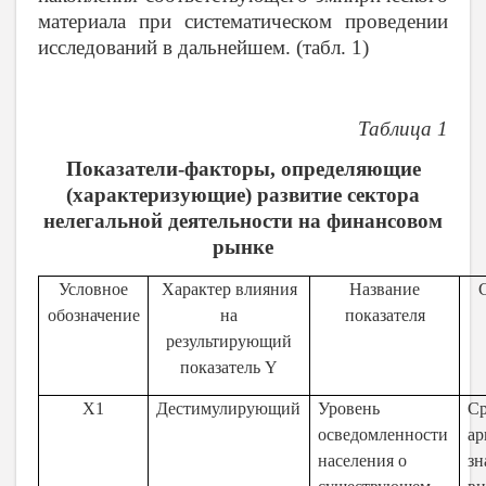
материала при систематическом проведении
исследований в дальнейшем. (табл. 1)
Таблица 1
Показатели-факторы, определяющие
(характеризующие) развитие сектора
нелегальной деятельности на финансовом
рынке
Условное
Характер влияния
Название
обозначение
на
показателя
результирующий
показатель
Y
X1
Дестимулирующий
Уровень
Ср
осведомленности
ар
населения о
зн