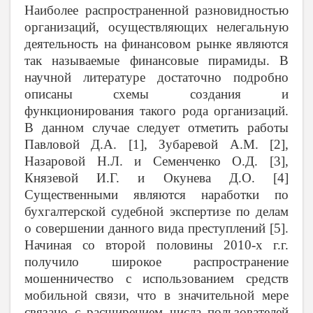
Наиболее распространенной разновидностью
организаций, осуществляющих нелегальную
деятельность на финансовом рынке являются
так называемые финансовые пирамиды. В
научной литературе достаточно подробно
описаны схемы создания и
функционирования такого рода организаций.
В данном случае следует отметить работы
Павловой Д.А. [1], Зубаревой А.М. [2],
Назаровой Н.Л. и Семенченко О.Д. [3],
Князевой И.Г. и Окунева Д.О. [4]
Существенными являются наработки по
бухгалтерской судебной экспертизе по делам
о совершении данного вида преступлений [5].
Начиная со второй половины 2010-х г.г.
получило широкое распространение
мошенничество с использованием средств
мобильной связи, что в значительной мере
связано с расширением числа пользователей