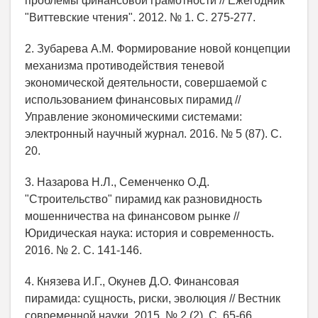
проблемы финансовой грамотности // Ежегодник
"Виттевские чтения". 2012. № 1. С. 275-277.
2. Зубарева А.М. Формирование новой концепции
механизма противодействия теневой
экономической деятельности, совершаемой с
использованием финансовых пирамид //
Управление экономическими системами:
электронный научный журнал. 2016. № 5 (87). С.
20.
3. Назарова Н.Л., Семенченко О.Д.
"Строительство" пирамид как разновидность
мошенничества на финансовом рынке //
Юридическая наука: история и современность.
2016. № 2. С. 141-146.
4. Князева И.Г., Окунев Д.О. Финансовая
пирамида: сущность, риски, эволюция // Вестник
современной науки. 2015. № 2 (2). С. 65-66.