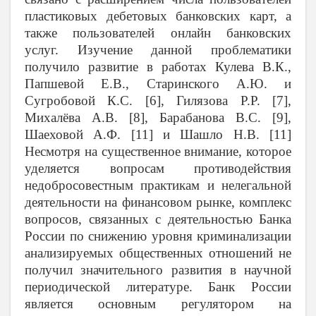
пластиковых дебетовых банковских карт, а
также пользователей онлайн банковских
услуг. Изучение данной проблематики
получило развитие в работах Кулева В.К.,
Папшевой Е.В., Старинского А.Ю. и
Сугробовой К.С. [6], Гилязова Р.Р. [7],
Михалёва А.В. [8], Барабанова В.С. [9],
Шаеховой А.Ф. [11] и Шашло Н.В. [11]
Несмотря на существенное внимание, которое
уделяется вопросам противодействия
недобросовестным практикам и нелегальной
деятельности на финансовом рынке, комплекс
вопросов, связанных с деятельностью Банка
России по снижению уровня криминализации
анализируемых общественных отношений не
получил значительного развития в научной
периодической литературе. Банк России
является основным регулятором на