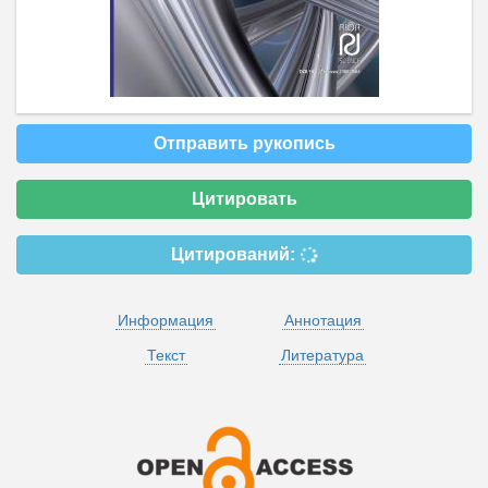
Отправить рукопись
Цитировать
Цитирований:
Информация
Аннотация
Текст
Литература