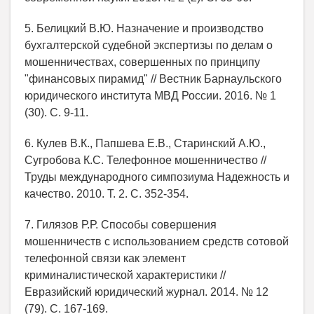
5. Белицкий В.Ю. Назначение и производство
бухгалтерской судебной экспертизы по делам о
мошенничествах, совершенных по принципу
"финансовых пирамид" // Вестник Барнаульского
юридического института МВД России. 2016. № 1
(30). С. 9-11.
6. Кулев В.К., Папшева Е.В., Старинский А.Ю.,
Сугробова К.С. Телефонное мошенничество //
Труды международного симпозиума Надежность и
качество. 2010. Т. 2. С. 352-354.
7. Гилязов Р.Р. Способы совершения
мошенничеств с использованием средств сотовой
телефонной связи как элемент
криминалистической характеристики //
Евразийский юридический журнал. 2014. № 12
(79). С. 167-169.