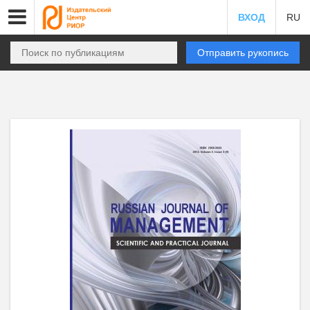
ВХОД
RU
Отправить рукопись