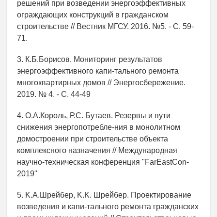
решений при возведении энергоэффективных
ограждающих конструкций в гражданском
строительстве // Вестник МГСУ. 2016. №5. - С. 59-
71.
3. К.Б.Борисов. Мониторинг результатов
энергоэффективного капи-тального ремонта
многоквартирных домов // Энергосбережение.
2019. № 4. - С. 44-49
4. O.A.Король, Р.С. Бутаев. Резервы и пути
снижения энергопотребле-ния в монолитном
домостроении при строительстве объекта
комплексного назначения // Международная
научно-техническая конференция "FarEastCon-
2019"
5. K.A.Шрейбер, K.K. Шрейбер. Проектирование
возведения и капи-тального ремонта гражданских