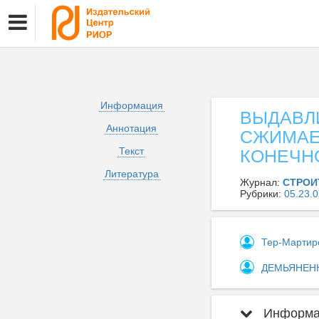
Информация
ВЫДАВЛИ
Аннотация
СЖИМАЕ
Текст
КОНЕЧН
Литература
Журнал:
СТРОИ
Рубрики:
05.23
Тер-Мартир
ДЕМЬЯНЕНК
Информац