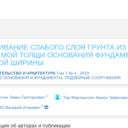
ВАНИЕ СЛАБОГО СЛОЯ ГРУНТА ИЗ
МОЙ ТОЛЩИ ОСНОВАНИЯ ФУНДАМ
ОЙ ШИРИНЫ
ТЕЛЬСТВО И АРХИТЕКТУРА
Том 7 № 4 , 2019
.02 ОСНОВАНИЯ И ФУНДАМЕНТЫ, ПОДЗЕМНЫЕ СООРУЖЕНИЯ
1
осян Завен Григорьевич
Тер-Мартиросян Армен Завенови
3
О Валерий Игоревич
ия об авторах и публикации