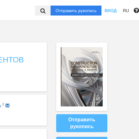
Отправить рукопись
ВХОД
RU
ЕНТОВ
2
ч
Отправить
рукопись