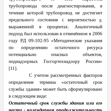
трубопровода после диагностирования, в
течение которой трубопровод не достигнет
предельного состояния с вероятностью
γ
,
выраженной в процентах. Аналогичный
подход был использован в
отменённом в 2006
году РД 09-102-95 «
Методические указания
по определению остаточного ресурса
потенциально опасных объектов,
поднадзорных Госгортехнадзору России»
[11].
С учетом рассмотренных факторов
определение термина «остаточный срок
службы здания» может быть сформулировано
в следующем виде:
Остаточный срок службы здания или его
части -
календарная продолжительность