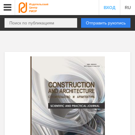
ВХОД
RU
Отправить рукопись