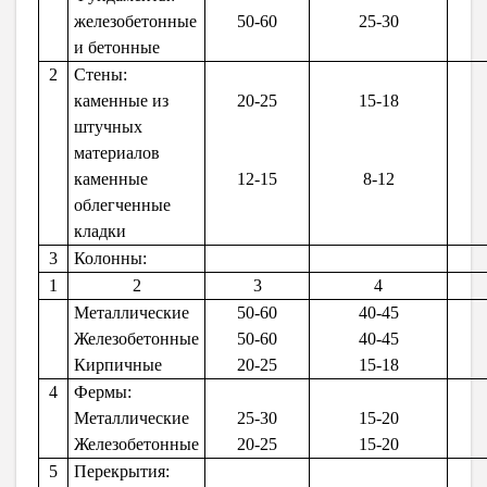
железобетонные
50-60
25-30
и бетонные
2
Стены:
каменные из
20-25
15-18
штучных
материалов
каменные
12-15
8-12
облегченные
кладки
3
Колонны:
1
2
3
4
Металлические
50-60
40-45
Железобетонные
50-60
40-45
Кирпичные
20-25
15-18
4
Фермы:
Металлические
25-30
15-20
Железобетонные
20-25
15-20
5
Перекрытия: