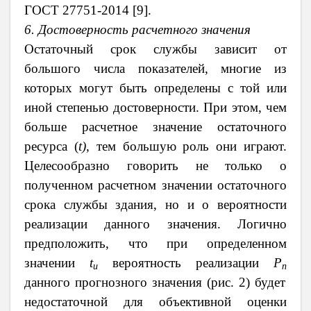
ГОСТ 27751-2014 [9].
6. Достоверность расчетного значения
Остаточный срок службы зависит от
большого числа показателей, многие из
которых могут быть определены с той или
иной степенью достоверности. При этом, чем
больше расчетное значение остаточного
ресурса (
t
)
, тем большую роль они играют.
Целесообразно говорить не только о
полученном расчетном значении остаточного
срока службы здания, но и о вероятности
реализации данного значения. Логично
предположить, что при определенном
значении
t
вероятность реализации
P
u
n
данного прогнозного значения (рис. 2) будет
недостаточной для объективной оценки