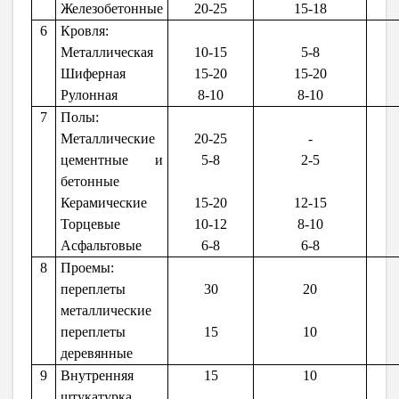
Железобетонные
20-25
15-18
6
Кровля:
Металлическая
10-15
5-8
Шиферная
15-20
15-20
Рулонная
8-10
8-10
7
Полы:
Металлические
20-25
-
цементные и
5-8
2-5
бетонные
Керамические
15-20
12-15
Торцевые
10-12
8-10
Асфальтовые
6-8
6-8
8
Проемы:
переплеты
30
20
металлические
переплеты
15
10
деревянные
9
Внутренняя
15
10
штукатурка