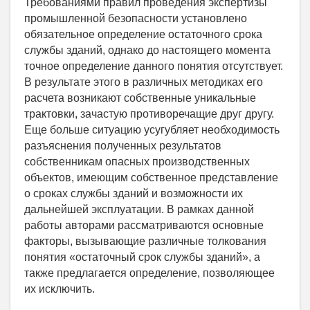
Требованиями правил проведения экспертизы
промышленной безопасности установлено
обязательное определение остаточного срока
службы зданий, однако до настоящего момента
точное определение данного понятия отсутствует.
В результате этого в различных методиках его
расчета возникают собственные уникальные
трактовки, зачастую противоречащие друг другу.
Еще больше ситуацию усугубляет необходимость
разъяснения полученных результатов
собственникам опасных производственных
объектов, имеющим собственное представление
о сроках службы зданий и возможности их
дальнейшей эксплуатации. В рамках данной
работы авторами рассматриваются основные
факторы, вызывающие различные толкования
понятия «остаточный срок службы зданий», а
также предлагается определение, позволяющее
их исключить.