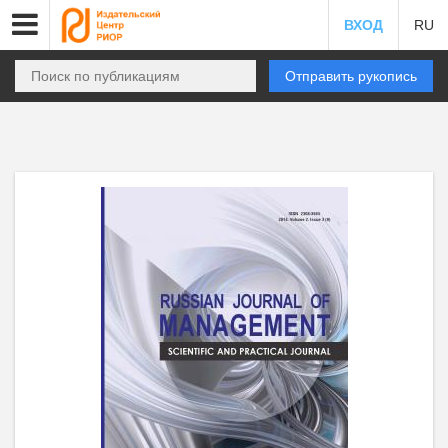
ВХОД
RU
Отправить рукопись