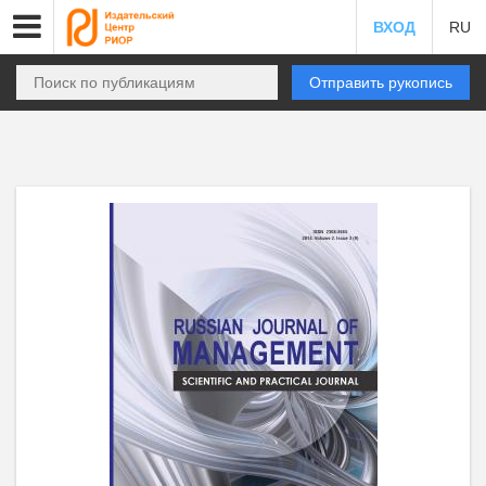
ВХОД
RU
Отправить рукопись