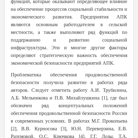
функций, которые оказывают определяющее влияние
на обеспечение процессов социальной стабильности и
экономического развития. Предприятия АПК
являются основным работодателем в сельской
местности, а также выполняют ряд функций по
поддержанию и развитию социальной
инфраструктуры. Эти и многие другие факторы
определяют стратегическую важность обеспечения
экономической безопасности предприятий АПК.
Проблематика обеспечения продовольственной
безопасности получила развитие в работах ряда
авторов. Следует отметить работу А.И. Трубилина,
А.Б. Мельникова и П.В. Михайлушкина [1], где был
обозначен ряд концептуальных положений
обеспечения продовольственной безопасности России
в современных условиях. В работах М.Г. Прокопьева
[2], В.В. Курносова [3],
Ю.Н. Переверзина, Е.В.
Разумовой, О.С. Крючкова [4], Г.Г. Лозы, Т.А.