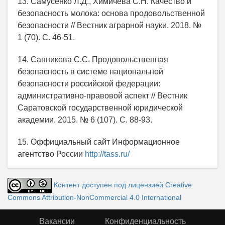
13. Самусенко Л.Д., Химичева С.Н. Качество и
безопасность молока: основа продовольственной
безопасности // Вестник аграрной науки. 2018. №
1 (70). С. 46-51.
14. Санникова С.С. Продовольственная
безопасность в системе национальной
безопасности российской федерации:
административно-правовой аспект // Вестник
Саратовской государственной юридической
академии. 2015. № 6 (107). С. 88-93.
15. Оффициальный сайт Информационное
агентство России
http://tass.ru/
Контент доступен под лицензией Creative
Commons Attribution-NonCommercial 4.0 International
Вакансии
Конфиденциальность