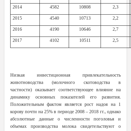
2014
4582
10808
2,3
2015
4540
10713
2,2
2016
4190
10646
2,7
2017
4102
10511
2,5
Низкая инвестиционная привлекательность
животноводства (молочного скотоводства в
частности) оказывает соответствующее влияние на
динамику основных показателей его развития.
Положительным фактом является рост надоя на 1
корову почти на 25% в периоде 2008 – 2018 гг., однако
абсолютные данные о численности поголовья и
объемах производства молока свидетельствуют о