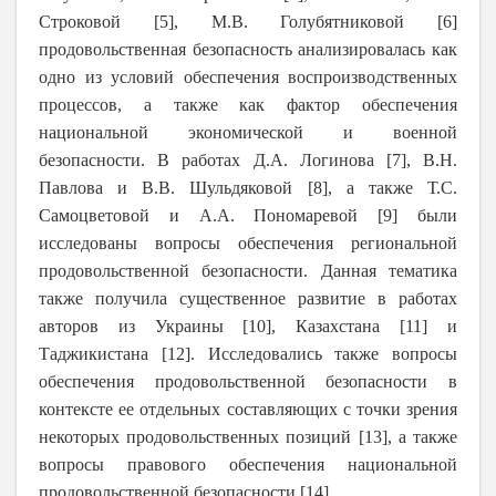
Строковой [5], М.В. Голубятниковой [6]
продовольственная безопасность анализировалась как
одно из условий обеспечения воспроизводственных
процессов, а также как фактор обеспечения
национальной экономической и военной
безопасности. В работах Д.А. Логинова [7],
В.Н.
Павлова и В.В. Шульдяковой [8], а также
Т.С.
Самоцветовой и А.А. Пономаревой [9]
были
исследованы вопросы обеспечения региональной
продовольственной безопасности. Данная тематика
также получила существенное развитие в работах
авторов из Украины [10], Казахстана [11] и
Таджикистана [12]. Исследовались также вопросы
обеспечения продовольственной безопасности в
контексте ее отдельных составляющих с точки зрения
некоторых продовольственных позиций [13], а также
вопросы правового обеспечения национальной
продовольственной безопасности [14].