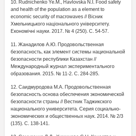
10. Rudnichenko Ye.M., Havlovska N.I. Food safety
and health of the population as a element to
economic security of macrowaves // Вiсник
Хмельницького нацiонального унiверситету.
Економiчнi науки. 2017. № 4 (250). С. 54-57.
11. Жанадилов А.Ю. Продовольственная
безопасность, как элемент системы национальной
безопасности республики Казахстан //
Международный журнал экспериментального
образования. 2015. № 11-2. С. 284-285.
12. Саидмуродова М.А. Продовольственная
безопасность основа обеспечения экономической
безопасности страны // Вестник Таджикского
национального университета. Серия социально-
экономических и общественных наук. 2014. № 2/3
(135). С. 138-141.