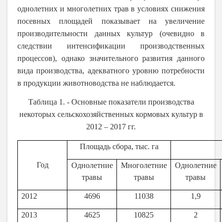
однолетних и многолетних трав в условиях снижения
посевных площадей показывает на увеличение
производительности данных культур (очевидно в
следствии интенсификации производственных
процессов), однако значительного развития данного
вида производства, адекватного уровню потребности
в продукции животноводства не наблюдается.
Таблица 1. - Основные показатели производства
некоторых сельскохозяйственных кормовых культур в
2012 – 2017 гг.
Площадь сбора, тыс. га
Год
Однолетние
Многолетние
Однолетние
травы
травы
травы
2012
4696
11038
1,9
2013
4625
10825
2