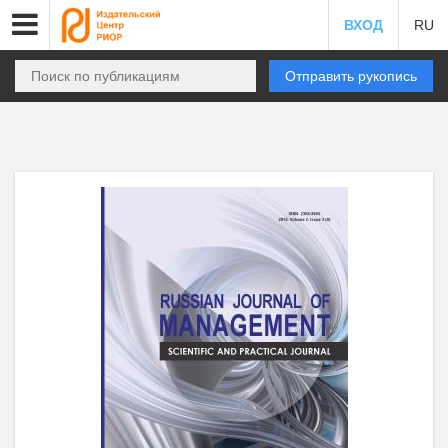
ВХОД
RU
Отправить рукопись