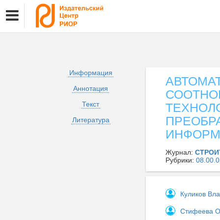
Информация
АВТОМА
Аннотация
СООТНО
Текст
ТЕХНОЛ
ПРЕОБР
Литература
ИНФОРМ
Журнал:
СТРОИ
Рубрики:
08.00
Куликов Вл
Стифеева О