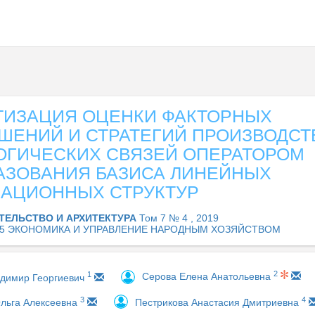
ТИЗАЦИЯ ОЦЕНКИ ФАКТОРНЫХ
ШЕНИЙ И СТРАТЕГИЙ ПРОИЗВОДСТ
ОГИЧЕСКИХ СВЯЗЕЙ ОПЕРАТОРОМ
АЗОВАНИЯ БАЗИСА ЛИНЕЙНЫХ
АЦИОННЫХ СТРУКТУР
ТЕЛЬСТВО И АРХИТЕКТУРА
Том 7 № 4 , 2019
.05 ЭКОНОМИКА И УПРАВЛЕНИЕ НАРОДНЫМ ХОЗЯЙСТВОМ
2
1
Серова Елена Анатольевна
адимир Георгиевич
3
4
льга Алексеевна
Пестрикова Анастасия Дмитриевна