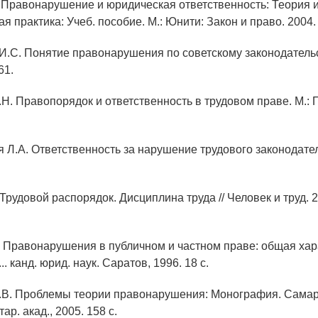
. Правонарушение и юридическая ответственность: Теория 
я практика: Учеб. пособие. М.: Юнити: Закон и право. 2004. 
И.С. Понятие правонарушения по советскому законодательс
61.
Н. Правопорядок и ответственность в трудовом праве. М.: П
 Л.А. Ответственность за нарушение трудового законодател
Трудовой распорядок. Дисциплина труда // Человек и труд. 2
Ф. Правонарушения в публичном и частном праве: общая хар
.. канд. юрид. наук. Саратов, 1996. 18 с.
.В. Проблемы теории правонарушения: Монография. Самар
ар. акад., 2005. 158 с.