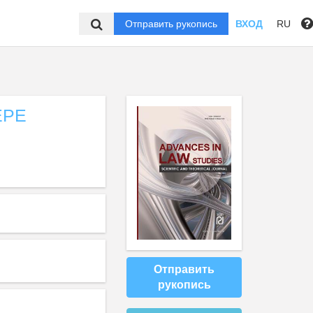
Отправить рукопись
ВХОД
RU
ЕРЕ
Отправить
рукопись