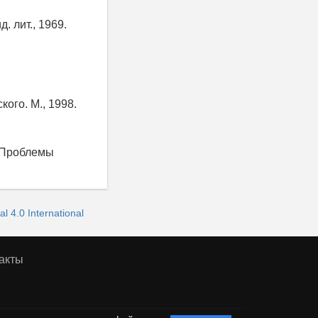
 лит., 1969.
кого. М., 1998.
: Проблемы
 4.0 International
акты