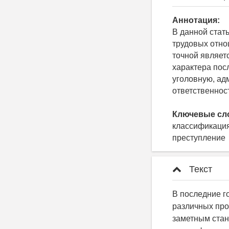
Аннотация:
В данной стат
трудовых отно
точной являет
характера пос
уголовную, ад
ответственнос
Ключевые сл
классификация
преступление
Текст
В последние г
различных про
заметным стан