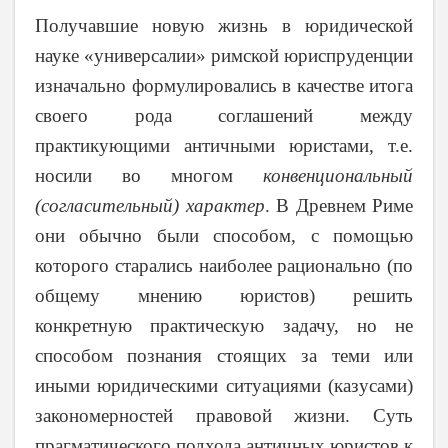
Получавшие новую жизнь в юридической
науке «универсалии» римской юриспруденции
изначально формулировались в качестве итога
своего рода соглашений между
практикующими античными юристами, т.е.
носили во многом
конвенциональный
(согласительный)
характер
. В Древнем Риме
они обычно были способом, с помощью
которого старались наиболее рационально (по
общему мнению юристов) решить
конкретную практическую задачу, но не
способом познания стоящих за теми или
иными юридическими ситуациями (казусами)
закономерностей правовой жизни. Суть
прагматического подхода античных юристов к