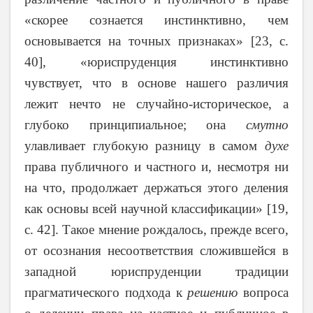
«скорее сознается инстинктивно, чем
основывается на точных признаках» [23, с.
40], «юриспруденция инстинктивно
чувствует, что в основе нашего различия
лежит нечто не случайно-историческое, а
глубоко принципиальное; она
смутно
улавливает глубокую разницу в самом
духе
права публичного и частного и, несмотря ни
на что, продолжает держаться этого деления
как основы всей научной классификации» [19,
с. 42]. Такое мнение рождалось, прежде всего,
от осознания несоответствия сложившейся в
западной юриспруденции традиции
прагматического подхода к
решению
вопроса