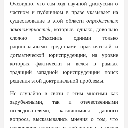
Очевидно, что сам ход научной дискуссии о
частном и публичном в праве указывает на
существование в этой области
определенных
закономерностей
, которые, однако, довольно
сложно объяснить одними только
рациональными средствами практической и
догматической юриспруденции, на уровне
которых фактически и велся в рамках
традиций западной юриспруденции поиск
решения этой доктринальной проблемы.
Не случайно в связи с этим многими как
зарубежными, так и отечественными
исследователями, касавшимися данного
вопроса, высказывались мнения о том, что
различение частного и публичного в праве