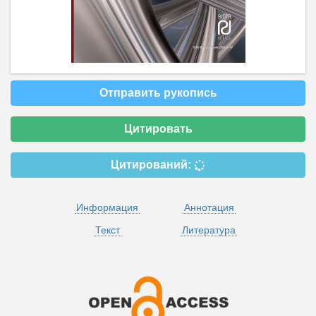
Отправить рукопись
Цитировать
Цитирований:
Информация
Аннотация
Текст
Литература