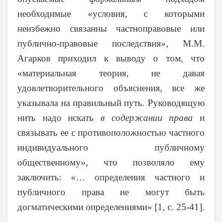
необходимые «условия, с которыми
неизбежно связанны частноправовые или
публично-правовые последствия», М.М.
Агарков приходил к выводу о том, что
«материальная теория, не давая
удовлетворительного объяснения, все же
указывала на правильный путь. Руководящую
нить надо искать
в содержании права
и
связывать ее с противоположностью частного
индивидуального публичному
общественному», что позволяло ему
заключить: «… определения частного и
публичного права не могут быть
догматическими определениями» [1, с. 25-41].