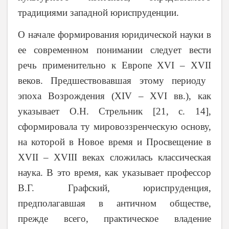
традициями западной юриспруденции.
О начале формирования юридической науки в
ее современном понимании следует вести
речь применительно к Европе
XVI
–
XVII
веков. Предшествовавшая этому периоду
эпоха Возрождения (
XIV
–
XVI
вв.), как
указывает О.Н. Стрельник [21, с. 14],
сформировала ту мировоззренческую основу,
на которой в Новое время и Просвещение в
XVII
–
XVIII
веках сложилась классическая
наука. В это время, как указывает профессор
В.Г. Графский, юриспруденция,
предполагавшая в античном обществе,
прежде всего, практическое владение