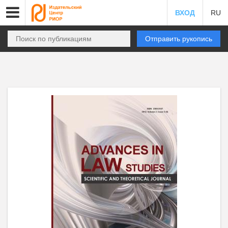
ВХОД
RU
Отправить рукопись