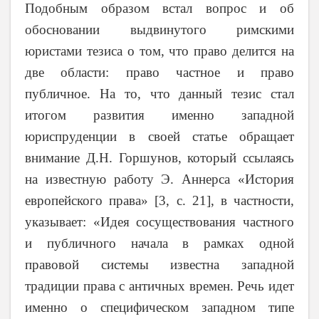
Подобным образом встал вопрос и об
обосновании выдвинутого римскими
юристами тезиса о том, что право делится на
две области: право частное и право
публичное. На то, что данный тезис стал
итогом развития именно западной
юриспруденции в своей статье обращает
внимание Д.Н. Горшунов, который ссылаясь
на известную работу Э. Аннерса «История
европейского права» [3, с. 21], в частности,
указывает: «Идея сосуществования частного
и публичного начала в рамках одной
правовой системы известна западной
традиции права с античных времен. Речь идет
именно о специфическом западном типе