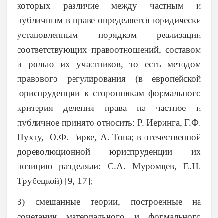
которых различие между частным и
публичным в праве определяется юридически
установленным порядком реализации
соответствующих правоотношений, составом
и ролью их участников, то есть методом
правового регулирования (в европейской
юриспруденции к сторонникам формального
критерия деления права на частное и
публичное принято относить: Р. Иеринга, Г.Ф.
Пухту, О.Ф. Гирке, А. Тона; в отечественной
дореволюционной юриспруденции их
позицию разделяли: С.А. Муромцев, Е.Н.
Трубецкой) [9, 17];
3) смешанные теории, построенные на
сочетании материального и формального