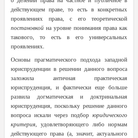
о делении права на частное и публичное в
действующем праве, то есть в конкретных
проявлениях права, с его теоретической
постановкой
на уровне понимания права как
такового, то есть в его универсальных
проявлениях.
Основы прагматического подхода западной
юриспруденции в решении данного вопроса
заложила античная практическая
юриспруденция, и фактически еще больше
развила догматическая и доктринальная
юриспруденция, поскольку решение данного
вопроса искали через подбор
юридического
критерия
, удовлетворяющего либо нормам
действующего права (а, значит, актуального