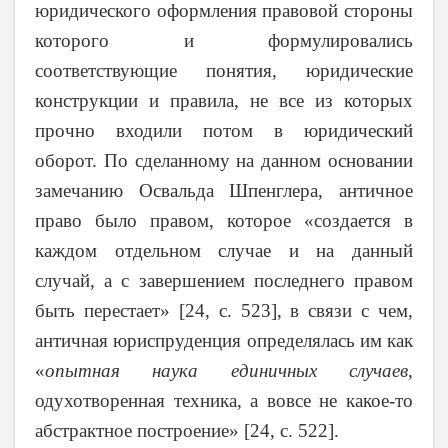
юридического оформления правовой стороны
которого и формулировались
соответствующие понятия, юридические
конструкции и правила, не все из которых
прочно входили потом в юридический
оборот. По сделанному на данном основании
замечанию Освальда Шпенглера, античное
право было правом, которое «создается в
каждом отдельном случае и на данный
случай, а с завершением последнего правом
быть перестает» [24, с. 523], в связи с чем,
античная юриспруденция определялась им как
«
опытная наука единичных случаев
,
одухотворенная техника, а вовсе не какое-то
абстрактное построение» [24, с. 522].