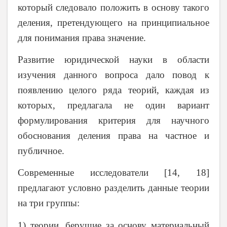
который следовало положить в основу такого
деления, претендующего на принципиальное
для понимания права значение.
Развитие юридической науки в области
изучения данного вопроса дало повод к
появлению целого ряда теорий, каждая из
которых, предлагала не один вариант
формулирования критерия для научного
обоснования деления права на частное и
публичное.
Современные исследователи [14, 18]
предлагают условно разделить данные теории
на три группы:
1) теории, берущие за основу материальный