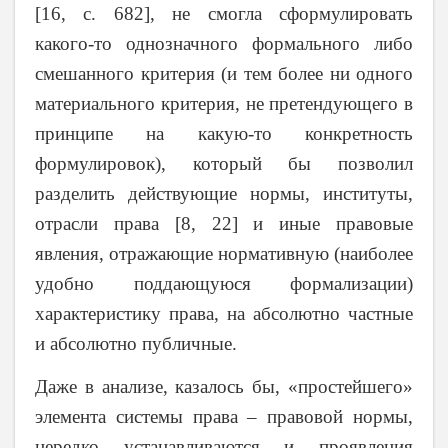
[16, с. 682], не смогла сформулировать
какого-то однозначного формального либо
смешанного критерия (и тем более ни одного
материального критерия, не претендующего в
принципе на какую-то конкретность
формулировок), который бы позволил
разделить действующие нормы, институты,
отрасли права [8, 22] и иные правовые
явления, отражающие нормативную (наиболее
удобно поддающуюся формализации)
характеристику права, на абсолютно частные
и абсолютно публичные.
Даже в анализе, казалось бы, «простейшего»
элемента системы права – правовой нормы,
нередко устанавливаются и проявления