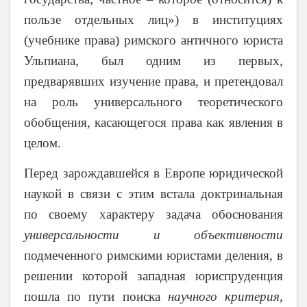
пользе отдельных лиц») в институциях
(учебнике права) римского античного юриста
Ульпиана, был одним из первых,
предварявших изучение права, и претендовал
на роль универсального теоретического
обобщения, касающегося права как явления в
целом.
Перед зарождавшейся в Европе юридической
наукой в связи с этим встала доктринальная
по своему характеру задача обоснования
универсальности и объективности
подмеченного римскими юристами деления, в
решении которой западная юриспруденция
пошла по пути поиска
научного критерия
,