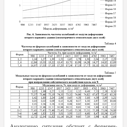
Аналогично ситуация обстоит с формами-