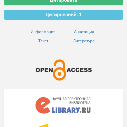
Цитировать
Цитирований:
1
Информация
Аннотация
Текст
Литература