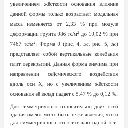
увеличением жёсткости основания влияние
данной формы только возрастает: модальная
масса изменяется от 2,33 % при модуле
2
деформации грунта 986 тс/м
до 19,02 % при
2
7467 тс/м
. Форма 9 (рис. 4,
ж
, рис. 5,
ж
)
представляет собой вертикальные колебания
плит перекрытий. Данная форма значима при
направлении сейсмического воздействия
вдоль оси
X
, но с увеличением жёсткости
основания её вклад падает с 5,47 % до 0,12 %.
Для симметричного относительно двух осей
здания имеют место быть те же явления, что и
для симметричного относительно одной оси.