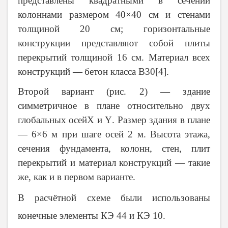
представлены квадратными в сечении
колоннами размером 40×40 см и стенами
толщиной 20 см; горизонтальные
конструкции представляют собой плиты
перекрытий толщиной 16 см. Материал всех
конструкций —
бетон класса
B
30[4].
Второй вариант (рис. 2) — здание
симметричное в плане относительно двух
глобальных осей
X
и
Y
. Размер здания в плане
— 6×6 м при шаге осей 2 м. Высота этажа,
сечения фундамента, колонн, стен, плит
перекрытий и материал конструкций — такие
же, как и в первом варианте.
В расчётной схеме были использованы
конечные элементы КЭ 44 и КЭ 10.