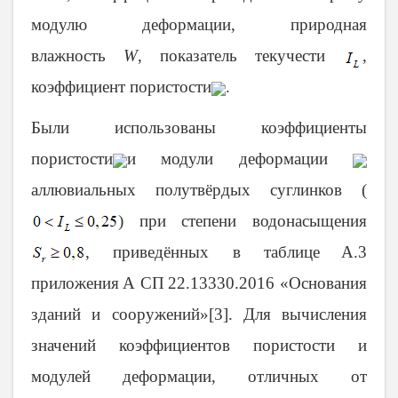
модулю деформации, природная
влажность
W
, показатель текучести
,
коэффициент пористости
.
Были использованы коэффициенты
пористости
и модули деформации
аллювиальных полутвёрдых суглинков (
) при степени водонасыщения
, приведённых в таблице
А.3
приложения
А СП
22.13330.2016 «Основания
зданий и сооружений»[3]. Для вычисления
значений коэффициентов пористости и
модулей деформации, отличных от